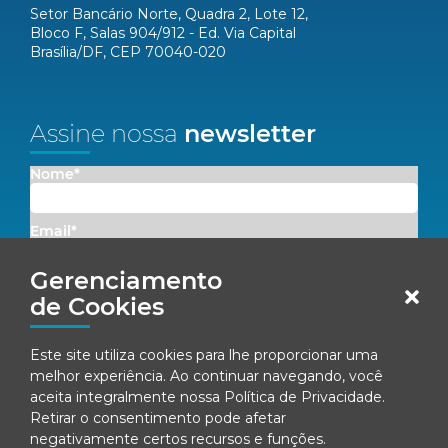
Setor Bancário Norte, Quadra 2, Lote 12,
Bloco F, Salas 904/912 - Ed. Via Capital
Brasília/DF, CEP 70040-020
Assine nossa
newsletter
Nome*
Email*
Gerenciamento
Concordo em receber comunicações da Fenacon.
de Cookies
Cadastrar
Este site utiliza cookies para lhe proporcionar uma
melhor experiência. Ao continuar navegando, você
Ao se inscrever, você concorda com nossa
Política de Privacidade
aceita integralmente nossa
Política de Privacidade
.
Retirar o consentimento pode afetar
negativamente certos recursos e funções.