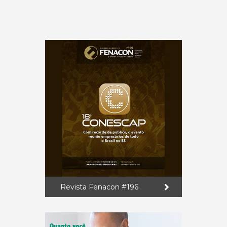
Revista Fenacon #196