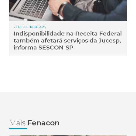
22 DE JULHO DE 2026
Indisponibilidade na Receita Federal
também afetará serviços da Jucesp,
informa SESCON-SP
Mais
Fenacon