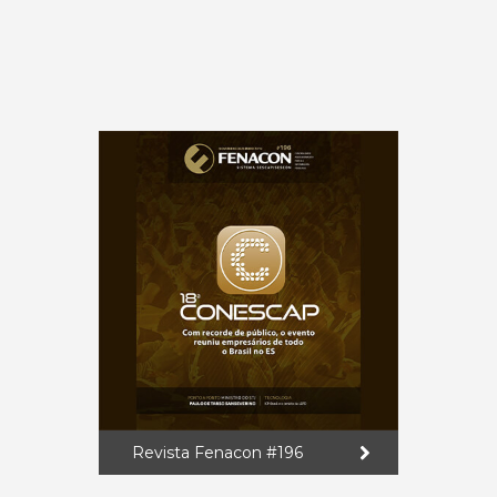
Revista Fenacon #196