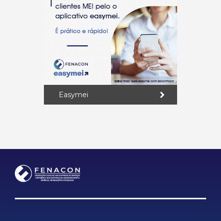
Easymei