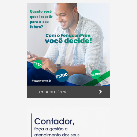
Fenacon Prev