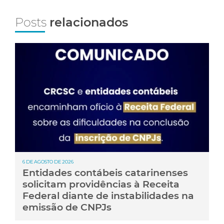
Posts
relacionados
6 DE AGOSTO DE 2026
Entidades contábeis catarinenses
solicitam providências à Receita
Federal diante de instabilidades na
emissão de CNPJs