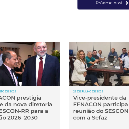
Próximo post
STO DE 2026
29 DE JULHO DE 2026
CON prestigia
Vice-presidente da
e da nova diretoria
FENACON participa
ESCON-RR para a
reunião do SESCON
ão 2026–2030
com a Sefaz