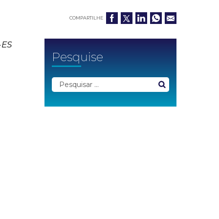
COMPARTILHE
-ES
Pesquise