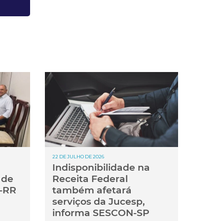
22 DE JULHO DE 2026
Indisponibilidade na
 de
Receita Federal
-RR
também afetará
serviços da Jucesp,
informa SESCON-SP