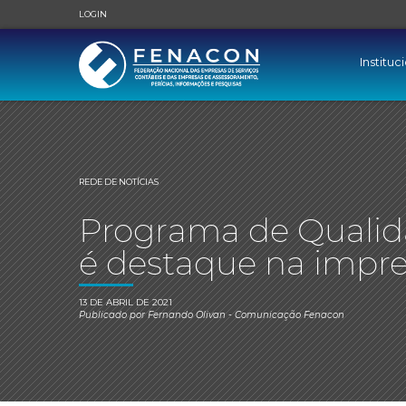
LOGIN
Instituc
REDE DE NOTÍCIAS
Programa de Qualid
é destaque na impr
13 DE ABRIL DE 2021
Publicado por
Fernando Olivan
- Comunicação Fenacon