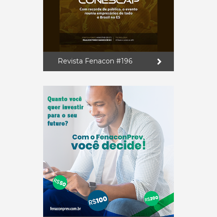
Revista Fenacon #196