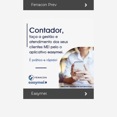
Fenacon Prev
Easymei