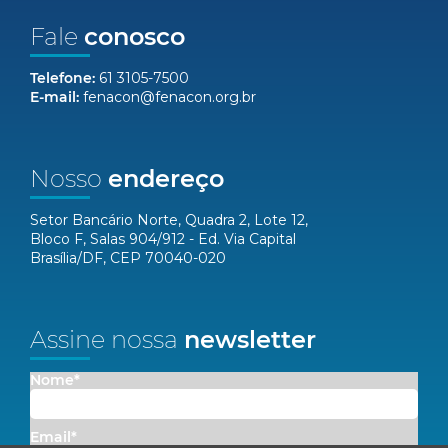
Fale
conosco
Telefone:
61 3105-7500
E-mail:
fenacon@fenacon.org.br
Nosso
endereço
Setor Bancário Norte, Quadra 2, Lote 12,
Bloco F, Salas 904/912 - Ed. Via Capital
Brasília/DF, CEP 70040-020
Assine nossa
newsletter
Nome*
Email*