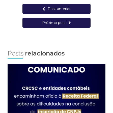
Post anterior
Próximo post
Posts
relacionados