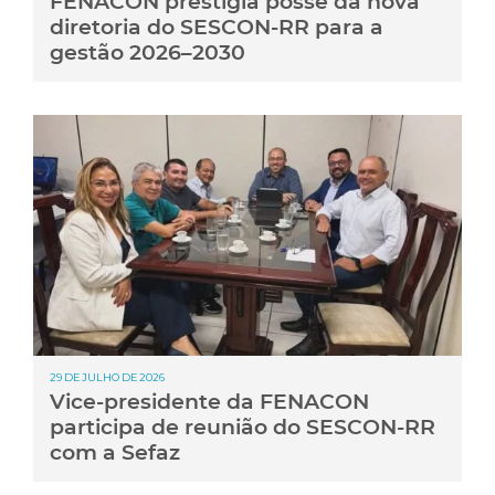
FENACON prestigia posse da nova
diretoria do SESCON-RR para a
gestão 2026–2030
29 DE JULHO DE 2026
Vice-presidente da FENACON
participa de reunião do SESCON-RR
com a Sefaz