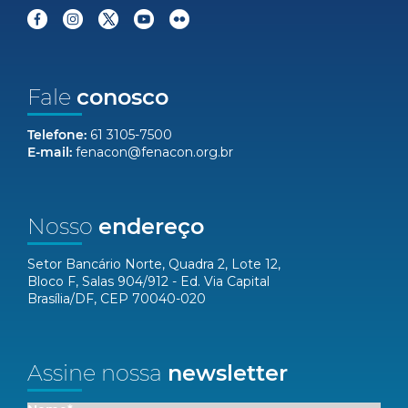
Fale
conosco
Telefone:
61 3105-7500
E-mail:
fenacon@fenacon.org.br
Nosso
endereço
Setor Bancário Norte, Quadra 2, Lote 12,
Bloco F, Salas 904/912 - Ed. Via Capital
Brasília/DF, CEP 70040-020
Assine nossa
newsletter