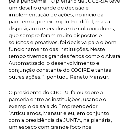
pela pandemia. “O plenário da JUCERJA teve
um desafio grande de decisão e
implementação de ações, no início da
pandemia, por exemplo. Foi difícil, mas a
disposição do servidos e de colaboradores,
que sempre foram muito dispostos e
solícitos e proativos, foi decisiva para o bom
funcionamento das instituições. Neste
tempo tivemos grandes feitos como o Alvará
Automatizado, o desenvolvimento e
conjunção constante do COGIRE e tantas
outras ações. “, pontuou Renato Mansur.
O presidente do CRC-RJ, falou sobre a
parceria entre as instituições, usando o
exemplo da sala do Empreendedor.
“Articulamos, Mansur e eu, em conjunto
com a presidência da JUNTA, na planária,
um espaço com grande foco nos