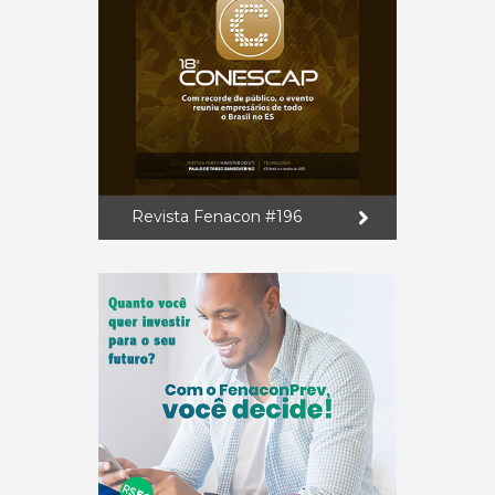
Revista Fenacon #196