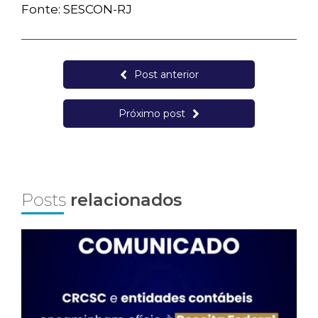
Fonte: SESCON-RJ
Post anterior
Próximo post
Posts
relacionados