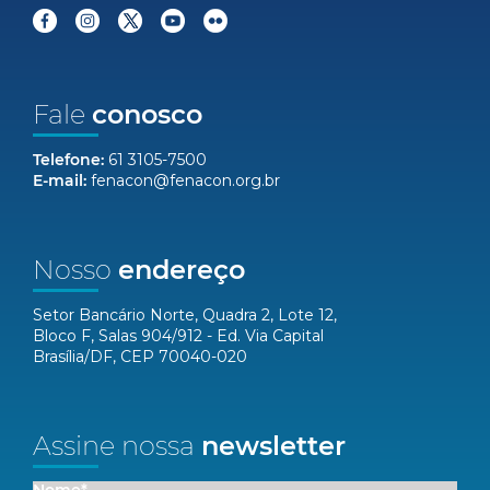
Fale
conosco
Telefone:
61 3105-7500
E-mail:
fenacon@fenacon.org.br
Nosso
endereço
Setor Bancário Norte, Quadra 2, Lote 12,
Bloco F, Salas 904/912 - Ed. Via Capital
Brasília/DF, CEP 70040-020
Assine nossa
newsletter
Nome*