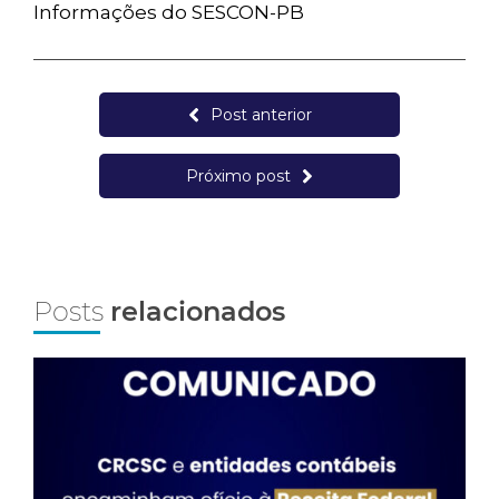
Informações do SESCON-PB
Post anterior
Próximo post
Posts
relacionados