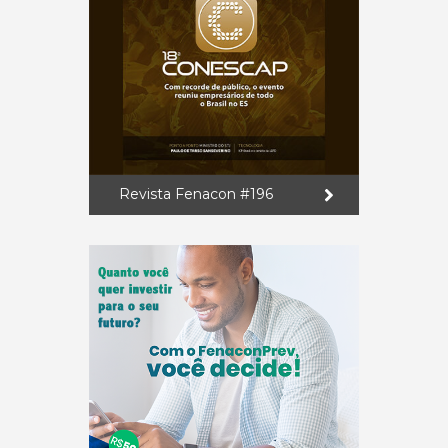
Revista Fenacon #196