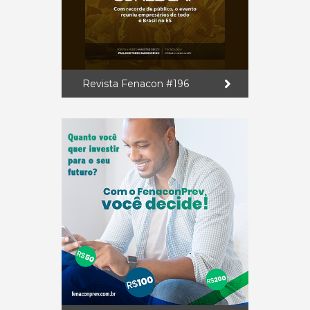
Revista Fenacon #196