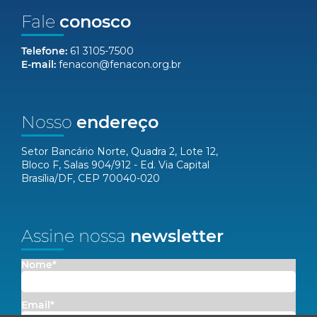
Fale
conosco
Telefone:
61 3105-7500
E-mail:
fenacon@fenacon.org.br
Nosso
endereço
Setor Bancário Norte, Quadra 2, Lote 12,
Bloco F, Salas 904/912 - Ed. Via Capital
Brasília/DF, CEP 70040-020
Assine nossa
newsletter
Nome*
Email*