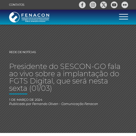
CONTATOS
REDE DE NOTÍCIAS
Presidente do SESCON-GO fala
ao vivo sobre a implantação do
FGTS Digital, que será nesta
sexta (01/03)
1 DE MARÇO DE 2024
Publicado por
Fernando Olivan
- Comunicação Fenacon