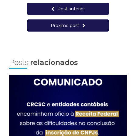
Post anterior
Próximo post
Posts
relacionados