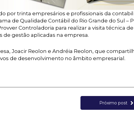
por trinta empresários e profissionais da contabi
rama de Qualidade Contábil do Rio Grande do Sul – 
vver Controladoria para realizar a visita técnica de
 de gestão aplicadas na empresa.
presa, Joacir Reolon e Andréia Reolon, que comparti
tivos de desenvolvimento no âmbito empresarial.
Próximo post