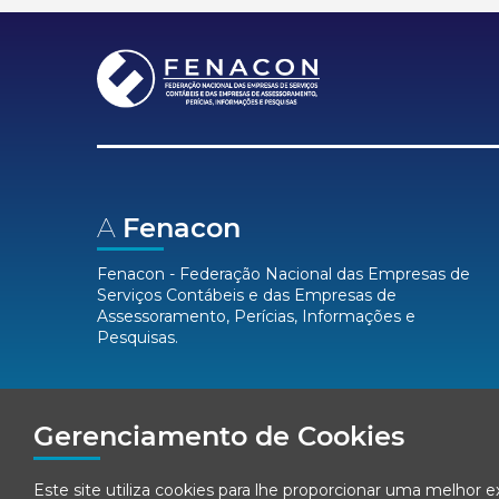
A
Fenacon
Fenacon - Federação Nacional das Empresas de
Serviços Contábeis e das Empresas de
Assessoramento, Perícias, Informações e
Pesquisas.
Mídias
Sociais
Gerenciamento de Cookies
Este site utiliza cookies para lhe proporcionar uma melhor 