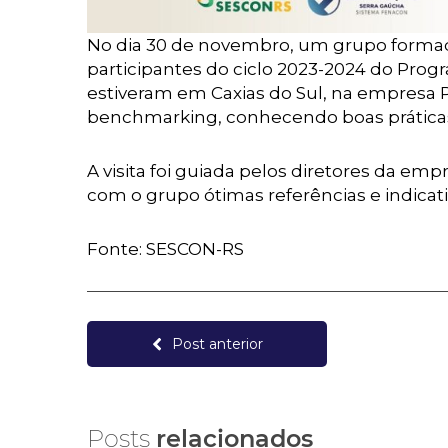
No dia 30 de novembro, um grupo formado 
participantes do ciclo 2023-2024 do Prog
estiveram em Caxias do Sul, na empresa Pro
benchmarking, conhecendo boas práticas
A visita foi guiada pelos diretores da em
com o grupo ótimas referências e indica
Fonte: SESCON-RS
Post anterior
Posts
relacionados