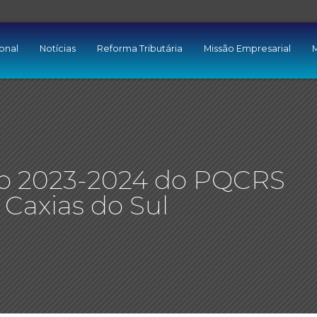
ional
Notícias
Reforma Tributária
Missão Empresarial
M
clo 2023-2024 do PQCRS
Caxias do Sul