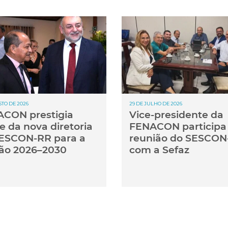
STO DE 2026
29 DE JULHO DE 2026
CON prestigia
Vice-presidente da
e da nova diretoria
FENACON participa
ESCON-RR para a
reunião do SESCON
ão 2026–2030
com a Sefaz