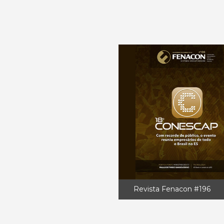
Revista Fenacon #196