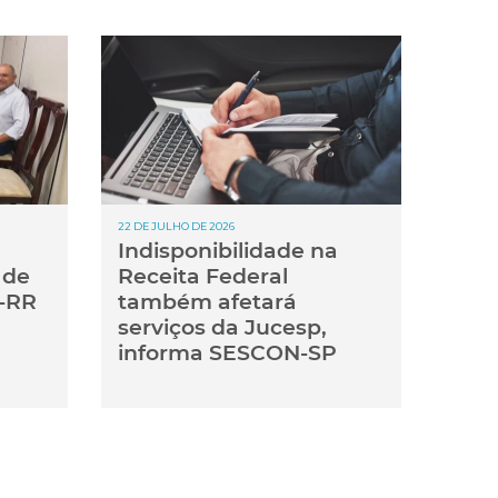
22 DE JULHO DE 2026
Indisponibilidade na
 de
Receita Federal
-RR
também afetará
serviços da Jucesp,
informa SESCON-SP