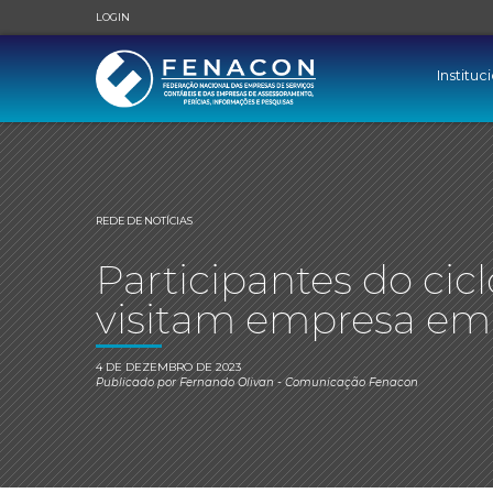
LOGIN
Instituc
REDE DE NOTÍCIAS
Participantes do ci
visitam empresa em 
4 DE DEZEMBRO DE 2023
Publicado por
Fernando Olivan
- Comunicação Fenacon