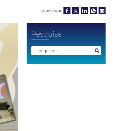
COMPARTILHE
Pesquise