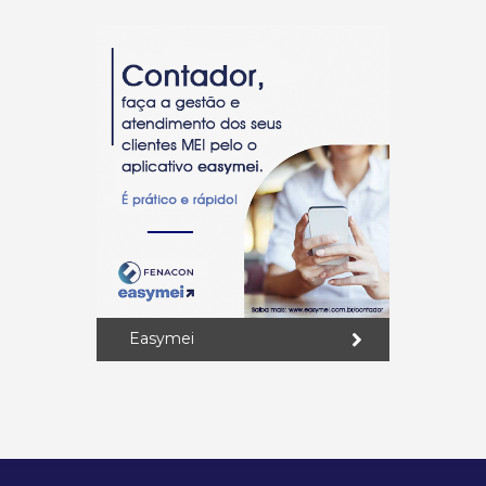
Easymei