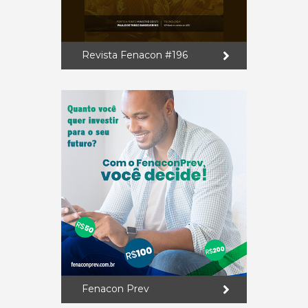
Revista Fenacon #196
Fenacon Prev