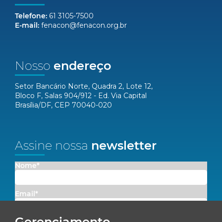
Telefone:
61 3105-7500
E-mail:
fenacon@fenacon.org.br
Nosso
endereço
Setor Bancário Norte, Quadra 2, Lote 12,
Bloco F, Salas 904/912 - Ed. Via Capital
Brasília/DF, CEP 70040-020
Assine nossa
newsletter
Nome*
Email*
Gerenciamento