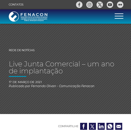
CONTATOS
REDE DE NOTÍCIAS
Live Junta Comercial – um ano
de implantação
17 DE MARÇO DE 2021
Publicado por
Fernando Olivan
- Comunicação Fenacon
COMPARTILHE