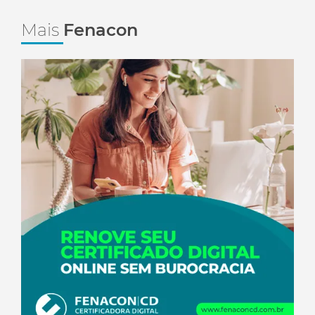
Mais
Fenacon