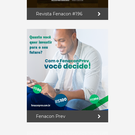
Revista Fenacon #196
Fenacon Prev