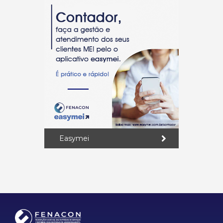
Easymei