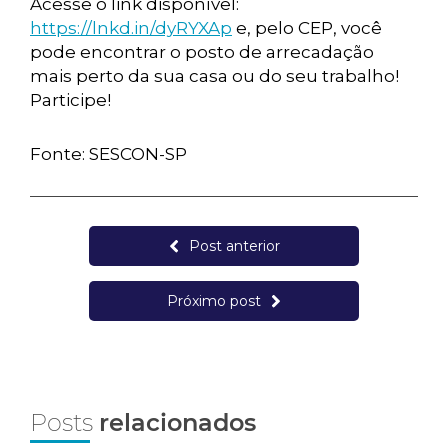
Acesse o link disponível:
https://lnkd.in/dyRYXAp
e, pelo CEP, você
pode encontrar o posto de arrecadação
mais perto da sua casa ou do seu trabalho!
Participe!
Fonte: SESCON-SP
Post anterior
Próximo post
Posts
relacionados