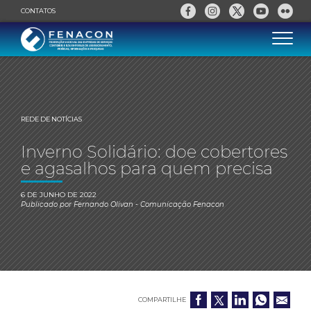
CONTATOS
REDE DE NOTÍCIAS
Inverno Solidário: doe cobertores
e agasalhos para quem precisa
6 DE JUNHO DE 2022
Publicado por
Fernando Olivan
- Comunicação Fenacon
COMPARTILHE