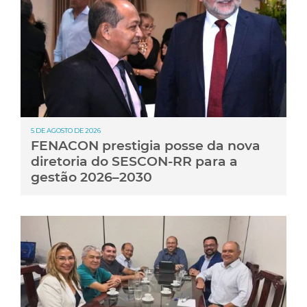
5 DE AGOSTO DE 2026
FENACON prestigia posse da nova
diretoria do SESCON-RR para a
gestão 2026–2030