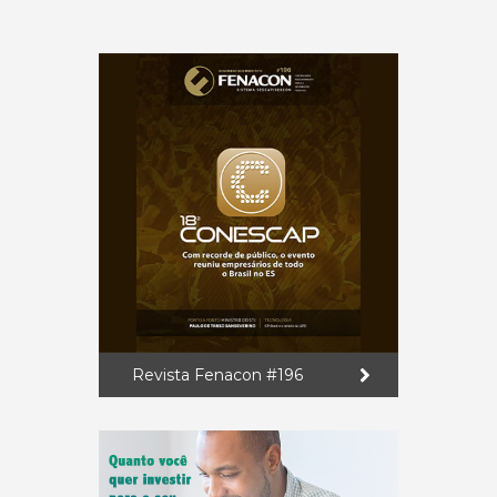
Revista Fenacon #196