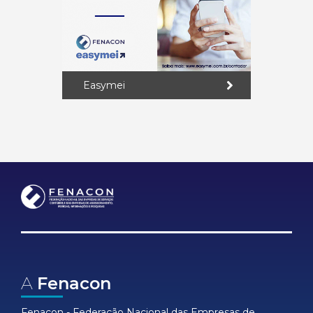
Easymei
A
Fenacon
Fenacon - Federação Nacional das Empresas de