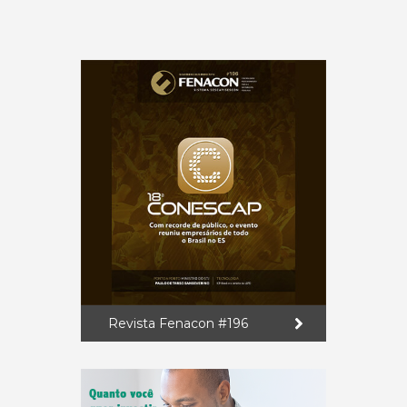
Revista Fenacon #196