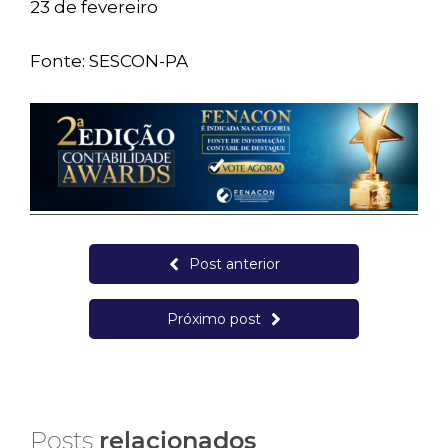
23 de fevereiro
Fonte: SESCON-PA
Post anterior
Próximo post
Posts
relacionados