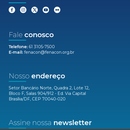
Fale
conosco
Telefone:
61 3105-7500
E-mail:
fenacon@fenacon.org.br
Nosso
endereço
Setor Bancário Norte, Quadra 2, Lote 12,
Bloco F, Salas 904/912 - Ed. Via Capital
Brasília/DF, CEP 70040-020
Assine nossa
newsletter