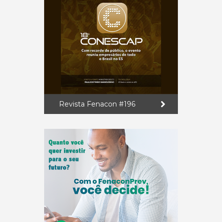
Revista Fenacon #196