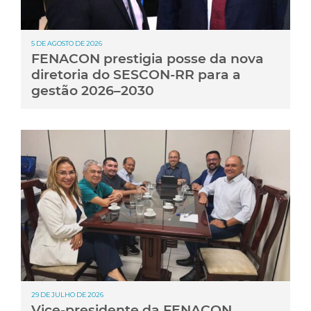
5 DE AGOSTO DE 2026
FENACON prestigia posse da nova
diretoria do SESCON-RR para a
gestão 2026–2030
29 DE JULHO DE 2026
Vice-presidente da FENACON