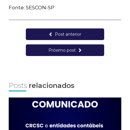
Fonte: SESCON-SP
Post anterior
Próximo post
Posts
relacionados