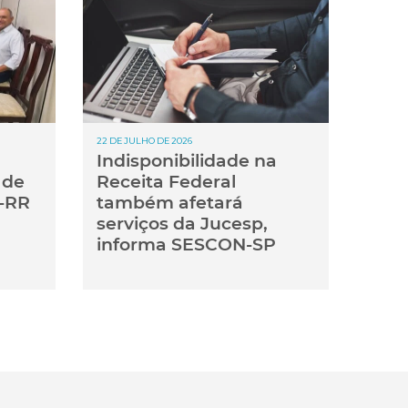
22 DE JULHO DE 2026
Indisponibilidade na
 de
Receita Federal
-RR
também afetará
serviços da Jucesp,
informa SESCON-SP