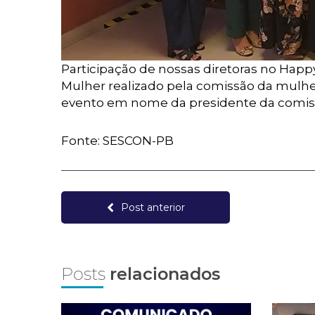
Participação de nossas diretoras no Ha
Mulher realizado pela comissão da mulhe
evento em nome da presidente da comiss
Fonte: SESCON-PB
Post anterior
Posts
relacionados