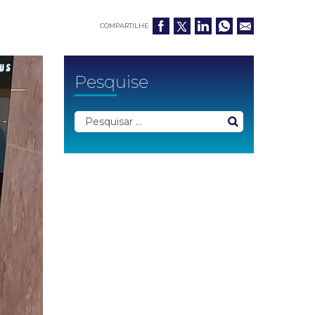
COMPARTILHE
Pesquise