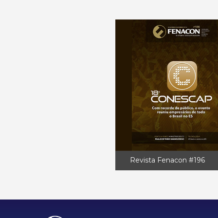
Revista Fenacon #196