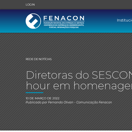
LOGIN
Instituc
REDE DE NOTÍCIAS
Diretoras do SESCO
hour em homenagem
10 DE MARÇO DE 2022
Publicado por
Fernando Olivan
- Comunicação Fenacon