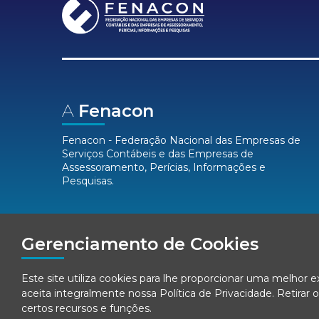
A
Fenacon
Fenacon - Federação Nacional das Empresas de
Serviços Contábeis e das Empresas de
Assessoramento, Perícias, Informações e
Pesquisas.
Mídias
Sociais
Gerenciamento de Cookies
Este site utiliza cookies para lhe proporcionar uma melhor 
aceita integralmente nossa
Política de Privacidade
. Retira
certos recursos e funções.