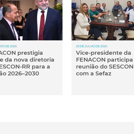
STO DE 2026
29 DE JULHO DE 2026
CON prestigia
Vice-presidente da
e da nova diretoria
FENACON participa
ESCON-RR para a
reunião do SESCON
ão 2026–2030
com a Sefaz