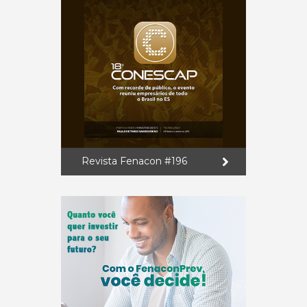
Revista Fenacon #196