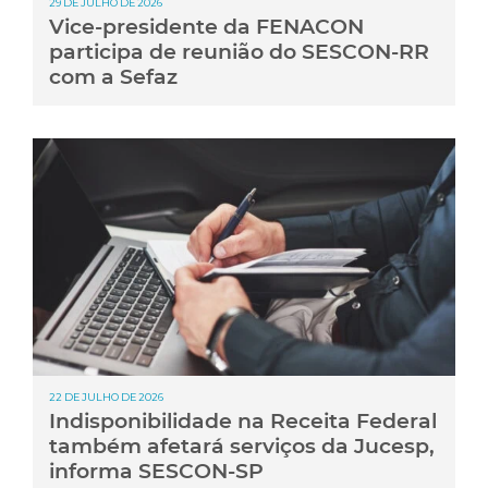
29 DE JULHO DE 2026
Vice-presidente da FENACON
participa de reunião do SESCON-RR
com a Sefaz
22 DE JULHO DE 2026
Indisponibilidade na Receita Federal
também afetará serviços da Jucesp,
informa SESCON-SP