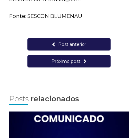
Fonte: SESCON BLUMENAU
Post anterior
Próximo post
Posts
relacionados