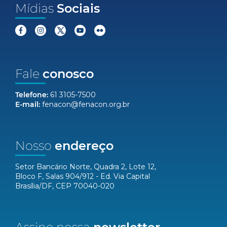
Mídias
Sociais
Fale
conosco
Telefone:
61 3105-7500
E-mail:
fenacon@fenacon.org.br
Nosso
endereço
Setor Bancário Norte, Quadra 2, Lote 12,
Bloco F, Salas 904/912 - Ed. Via Capital
Brasília/DF, CEP 70040-020