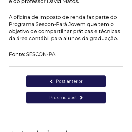
e do professor David Matos.
A oficina de imposto de renda faz parte do
Programa Sescon-Pará Jovem que tem o
objetivo de compartilhar práticas e técnicas
da área contábil para alunos da graduação.
Fonte: SESCON-PA
Post anterior
Próximo post