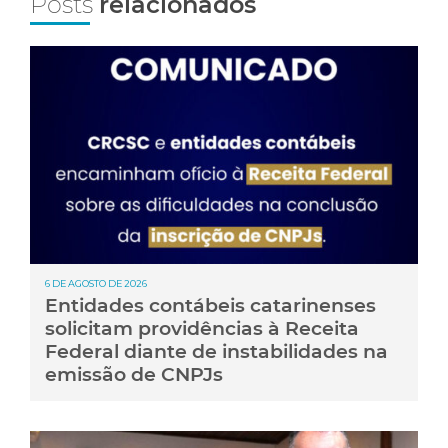
Posts
relacionados
6 DE AGOSTO DE 2026
Entidades contábeis catarinenses
solicitam providências à Receita
Federal diante de instabilidades na
emissão de CNPJs