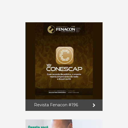
Revista Fenacon #196