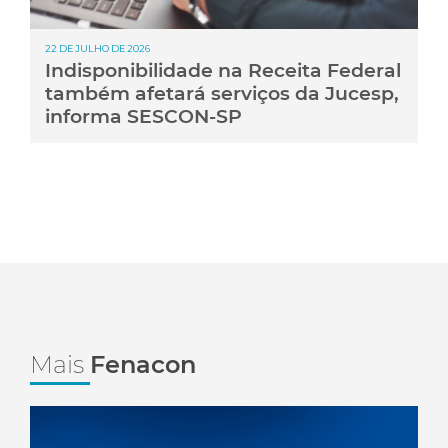
22 DE JULHO DE 2026
Indisponibilidade na Receita Federal
também afetará serviços da Jucesp,
informa SESCON-SP
Mais
Fenacon