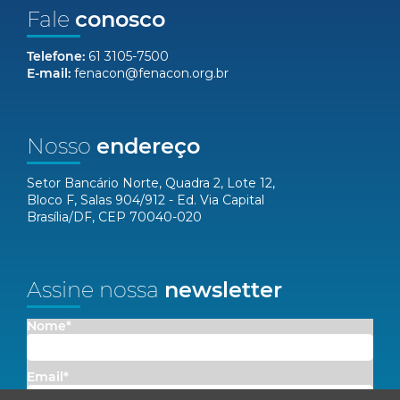
Fale
conosco
Telefone:
61 3105-7500
E-mail:
fenacon@fenacon.org.br
Nosso
endereço
Setor Bancário Norte, Quadra 2, Lote 12,
Bloco F, Salas 904/912 - Ed. Via Capital
Brasília/DF, CEP 70040-020
Assine nossa
newsletter
Nome*
Email*