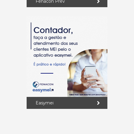
Fenacon Prev
Easymei