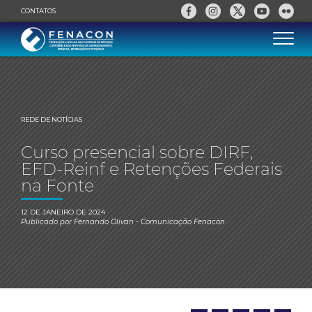
CONTATOS
REDE DE NOTÍCIAS
Curso presencial sobre DIRF,
EFD-Reinf e Retenções Federais
na Fonte
12 DE JANEIRO DE 2024
Publicado por
Fernando Olivan
- Comunicação Fenacon