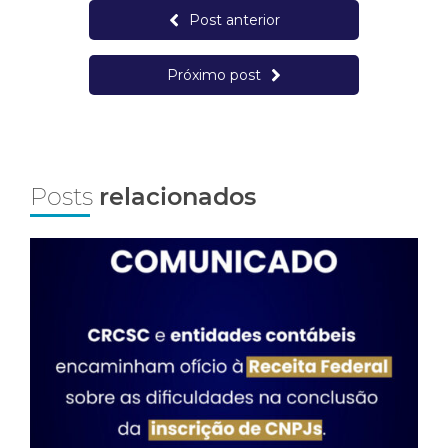
Post anterior
Próximo post
Posts
relacionados