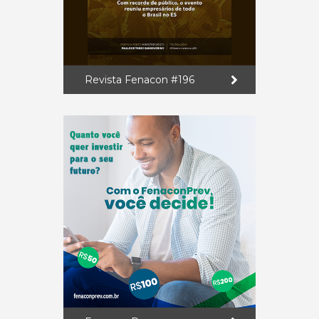
Revista Fenacon #196