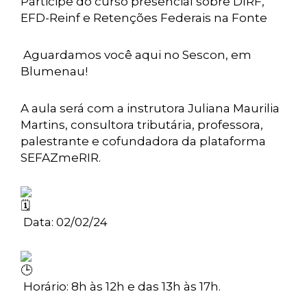
Participe do curso presencial sobre DIRF,
EFD-Reinf e Retenções Federais na Fonte
Aguardamos você aqui no Sescon, em
Blumenau!
A aula será com a instrutora Juliana Maurilia
Martins, consultora tributária, professora,
palestrante e cofundadora da plataforma
SEFAZmeRIR.
Data: 02/02/24
Horário: 8h às 12h e das 13h às 17h.