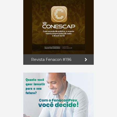
Revista Fenacon #196