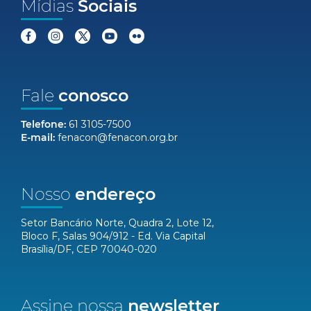
Mídias
Sociais
Fale
conosco
Telefone:
61 3105-7500
E-mail:
fenacon@fenacon.org.br
Nosso
endereço
Setor Bancário Norte, Quadra 2, Lote 12,
Bloco F, Salas 904/912 - Ed. Via Capital
Brasília/DF, CEP 70040-020
Assine nossa
newsletter