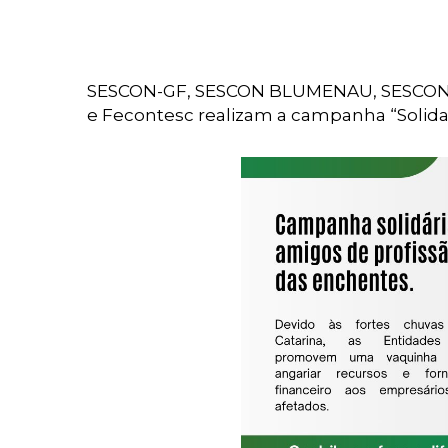
SESCON-GF, SESCON BLUMENAU, SESCON SUL
e Fecontesc realizam a campanha “Solid