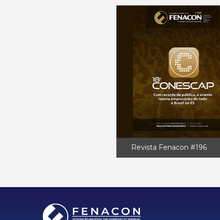
Revista Fenacon #196