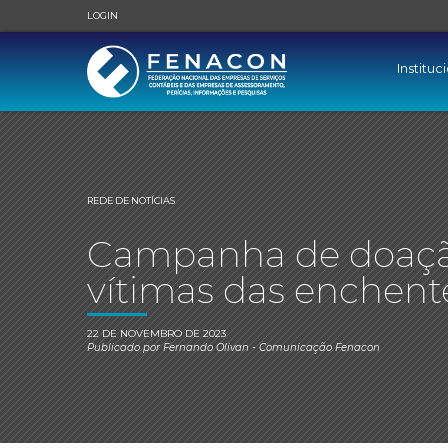
LOGIN
Instituc
REDE DE NOTÍCIAS
Campanha de doaçã
vítimas das enchen
22 DE NOVEMBRO DE 2023
Publicado por
Fernando Olivan
- Comunicação Fenacon