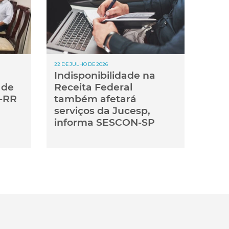
22 DE JULHO DE 2026
Indisponibilidade na
 de
Receita Federal
-RR
também afetará
serviços da Jucesp,
informa SESCON-SP