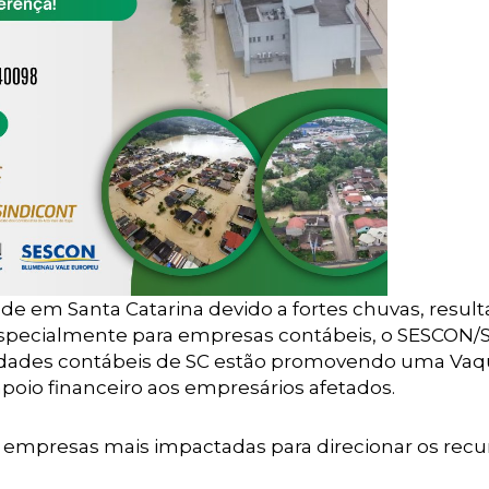
ade em Santa Catarina devido a fortes chuvas, resul
especialmente para empresas contábeis, o SESCON/S
entidades contábeis de SC estão promovendo uma Va
 apoio financeiro aos empresários afetados.
 empresas mais impactadas para direcionar os recu