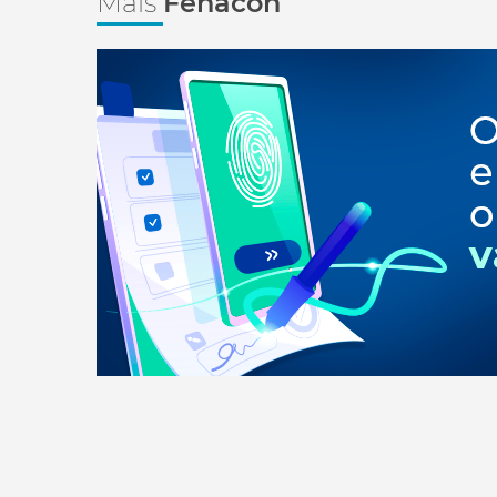
Mais
Fenacon