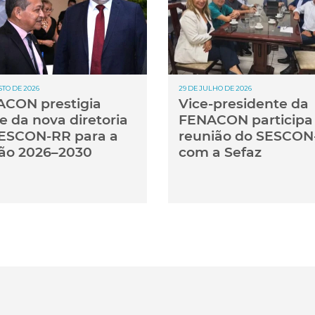
STO DE 2026
29 DE JULHO DE 2026
CON prestigia
Vice-presidente da
e da nova diretoria
FENACON participa
ESCON-RR para a
reunião do SESCON
ão 2026–2030
com a Sefaz