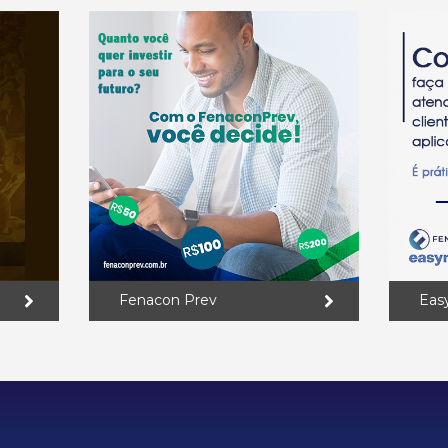
Fenacon Prev
Eas