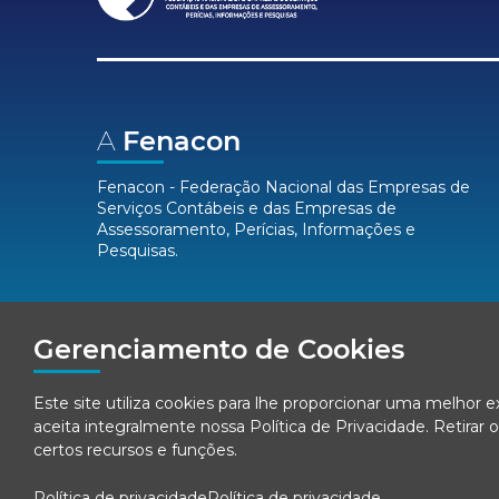
A
Fenacon
Fenacon - Federação Nacional das Empresas de
Serviços Contábeis e das Empresas de
Assessoramento, Perícias, Informações e
Pesquisas.
Mídias
Sociais
Gerenciamento de Cookies
Este site utiliza cookies para lhe proporcionar uma melhor 
aceita integralmente nossa
Política de Privacidade
. Retira
certos recursos e funções.
Política de privacidade
Política de privacidade