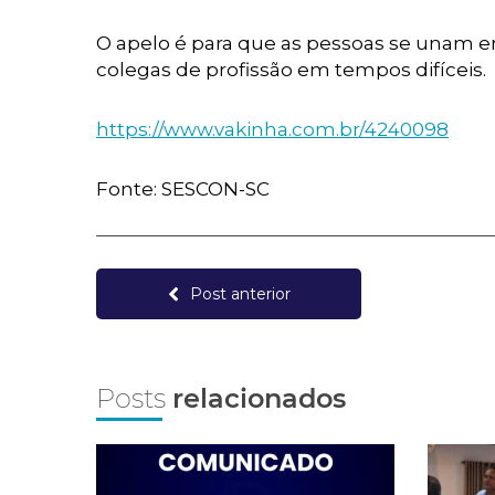
O apelo é para que as pessoas se unam e
colegas de profissão em tempos difíceis.
https://www.vakinha.com.br/4240098
Fonte: SESCON-SC
Post anterior
Posts
relacionados