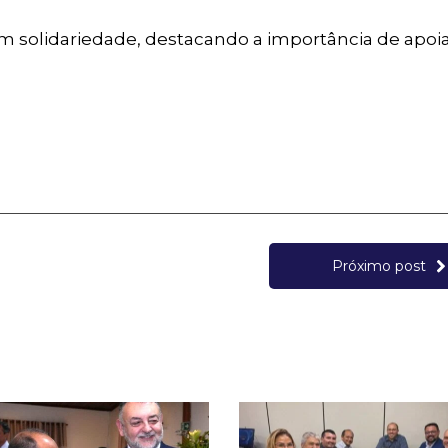
m solidariedade, destacando a importância de apoi
Próximo post