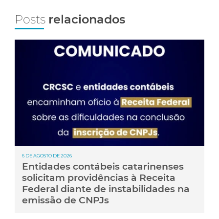
Posts
relacionados
6 DE AGOSTO DE 2026
Entidades contábeis catarinenses
solicitam providências à Receita
Federal diante de instabilidades na
emissão de CNPJs