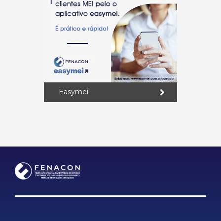
Easymei