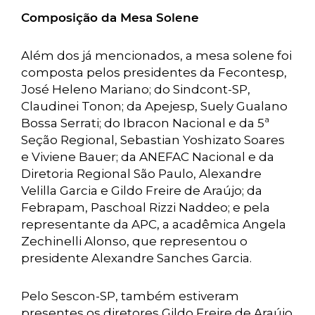
Composição da Mesa Solene
Além dos já mencionados, a mesa solene foi
composta pelos presidentes da Fecontesp,
José Heleno Mariano; do Sindcont-SP,
Claudinei Tonon; da Apejesp, Suely Gualano
Bossa Serrati; do Ibracon Nacional e da 5ª
Seção Regional, Sebastian Yoshizato Soares
e Viviene Bauer; da ANEFAC Nacional e da
Diretoria Regional São Paulo, Alexandre
Velilla Garcia e Gildo Freire de Araújo; da
Febrapam, Paschoal Rizzi Naddeo; e pela
representante da APC, a acadêmica Angela
Zechinelli Alonso, que representou o
presidente Alexandre Sanches Garcia.
Pelo Sescon-SP, também estiveram
presentes os diretores Gildo Freire de Araújo