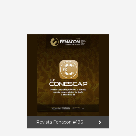
Revista Fenacon #196