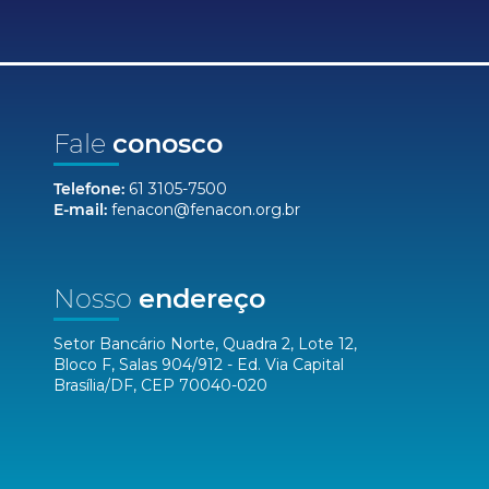
Fale
conosco
Telefone:
61 3105-7500
E-mail:
fenacon@fenacon.org.br
Nosso
endereço
Setor Bancário Norte, Quadra 2, Lote 12,
Bloco F, Salas 904/912 - Ed. Via Capital
Brasília/DF, CEP 70040-020