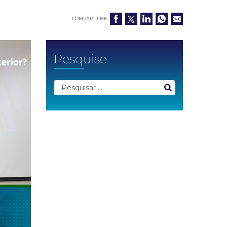
COMPARTILHE
Pesquise