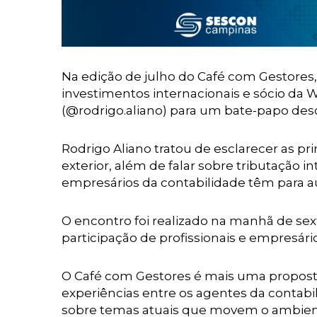
Na edição de julho do Café com Gestores
investimentos internacionais e sócio da W
(@rodrigo.aliano) para um bate-papo des
Rodrigo Aliano tratou de esclarecer as pr
exterior, além de falar sobre tributação 
empresários da contabilidade têm para
a
O encontro foi realizado na manhã de sex
participação de profissionais e empresário
O Café com Gestores é mais uma propost
experiências entre os agentes da contab
sobre temas atuais que movem o ambien