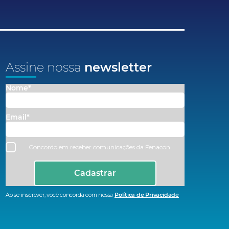
Assine nossa
newsletter
Nome*
Email*
Concordo em receber comunicações da Fenacon.
Cadastrar
Ao se inscrever, você concorda com nossa
Política de Privacidade