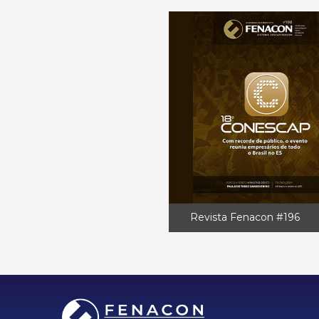
Revista Fenacon #196