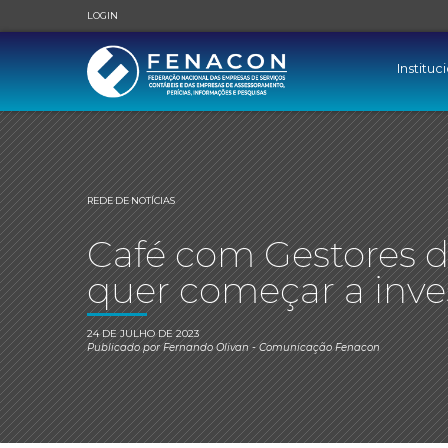
LOGIN
Instituc
REDE DE NOTÍCIAS
Café com Gestores d
quer começar a inves
24 DE JULHO DE 2023
Publicado por
Fernando Olivan
- Comunicação Fenacon