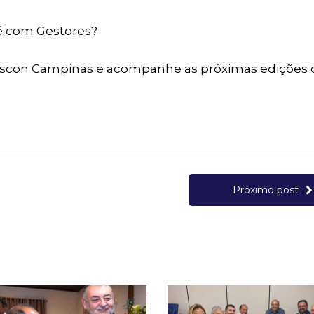
fé com Gestores?
 Sescon Campinas e acompanhe as próximas edições 
Próximo post