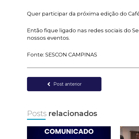
Quer participar da próxima edição do Ca
Então fique ligado nas redes sociais do
nossos eventos.
Fonte: SESCON CAMPINAS
Post anterior
Posts
relacionados