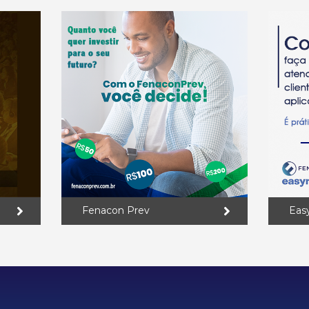
Fenacon Prev
Eas