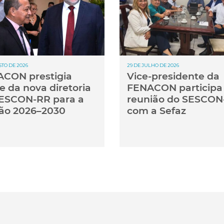
STO DE 2026
29 DE JULHO DE 2026
CON prestigia
Vice-presidente da
e da nova diretoria
FENACON participa
ESCON-RR para a
reunião do SESCON
ão 2026–2030
com a Sefaz