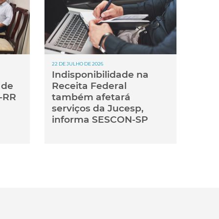
22 DE JULHO DE 2026
Indisponibilidade na
 de
Receita Federal
-RR
também afetará
serviços da Jucesp,
informa SESCON-SP