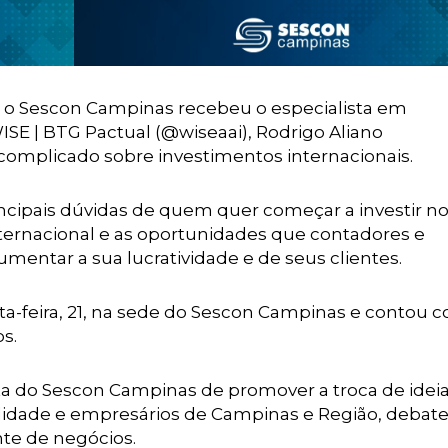
, o Sescon Campinas recebeu o especialista em
ISE | BTG Pactual (@wiseaai), Rodrigo Aliano
complicado sobre investimentos internacionais.
incipais dúvidas de quem quer começar a investir n
internacional e as oportunidades que contadores e
umentar a sua lucratividade e de seus clientes.
ta-feira, 21, na sede do Sescon Campinas e contou 
s.
a do Sescon Campinas de promover a troca de ideia
ilidade e empresários de Campinas e Região, debat
te de negócios.