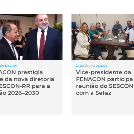
STO DE 2026
29 DE JULHO DE 2026
CON prestigia
Vice-presidente da
e da nova diretoria
FENACON participa
ESCON-RR para a
reunião do SESCON
ão 2026–2030
com a Sefaz