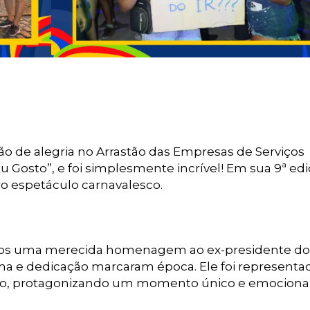
o de alegria no Arrastão das Empresas de Serviços
 Gosto”, e foi simplesmente incrível! Em sua 9ª edi
o espetáculo carnavalesco.
os uma merecida homenagem ao ex-presidente do
sma e dedicação marcaram época. Ele foi representa
ano, protagonizando um momento único e emociona