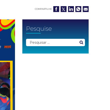
COMPARTILHE
Pesquise