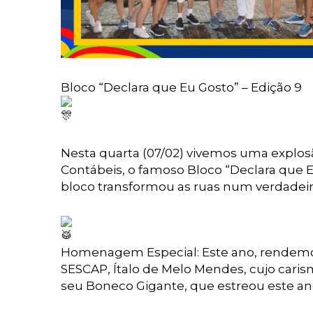
Bloco “Declara que Eu Gosto” – Edição 9
Nesta quarta (07/02) vivemos uma explosã
Contábeis, o famoso Bloco “Declara que Eu
bloco transformou as ruas num verdadeir
Homenagem Especial: Este ano, rendem
SESCAP, Ítalo de Melo Mendes, cujo cari
seu Boneco
Gigante, que estreou este 