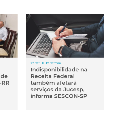
22 DE JULHO DE 2026
Indisponibilidade na
 de
Receita Federal
-RR
também afetará
serviços da Jucesp,
informa SESCON-SP