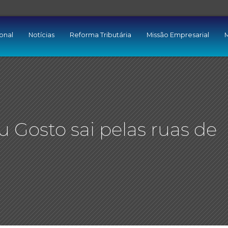
ional
Notícias
Reforma Tributária
Missão Empresarial
M
 Gosto sai pelas ruas de