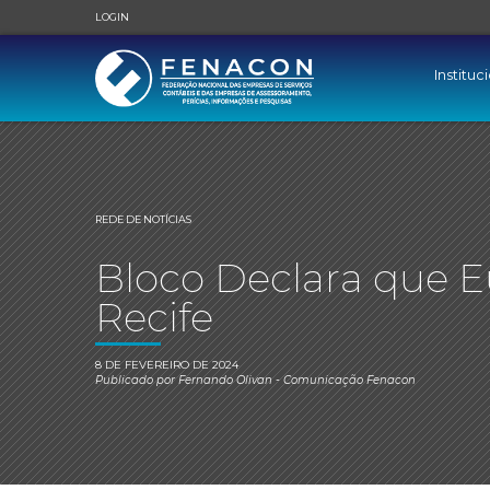
LOGIN
Instituc
REDE DE NOTÍCIAS
Bloco Declara que Eu
Recife
8 DE FEVEREIRO DE 2024
Publicado por
Fernando Olivan
- Comunicação Fenacon