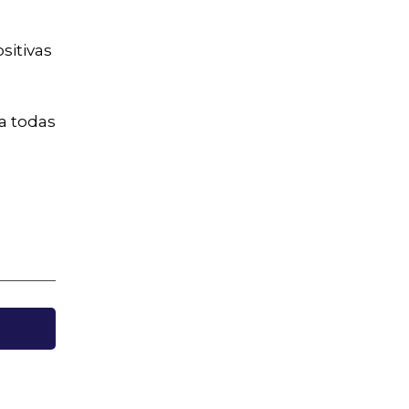
sitivas
a todas