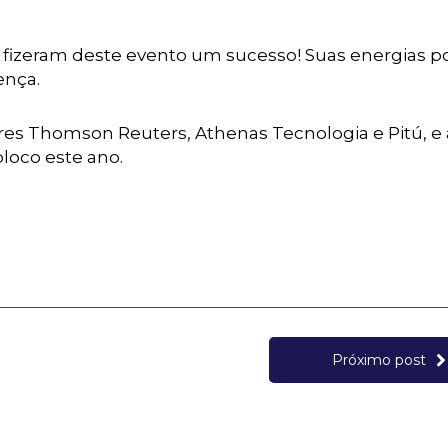
fizeram deste evento um sucesso! Suas energias po
ença.
res Thomson Reuters, Athenas Tecnologia e Pitú, e 
loco este ano.
Próximo post