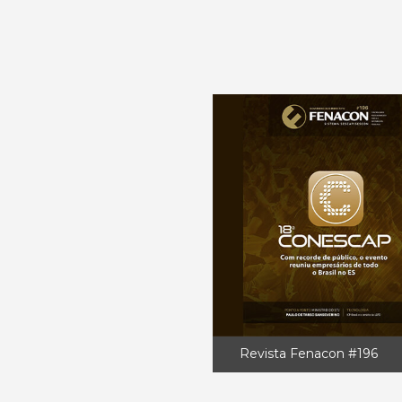
Revista Fenacon #196