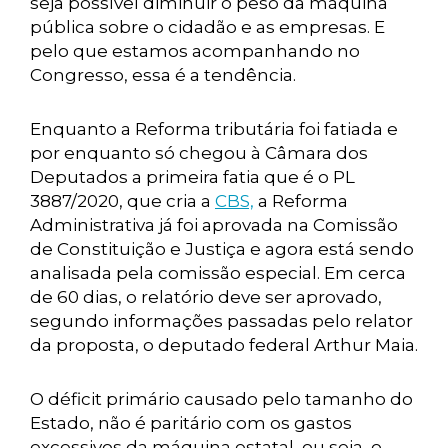
seja possível diminuir o peso da máquina
pública sobre o cidadão e as empresas. E
pelo que estamos acompanhando no
Congresso, essa é a tendência.
Enquanto a Reforma tributária foi fatiada e
por enquanto só chegou à Câmara dos
Deputados a primeira fatia que é o PL
3887/2020, que cria a
CBS,
a Reforma
Administrativa já foi aprovada na Comissão
de Constituição e Justiça e agora está sendo
analisada pela comissão especial. Em cerca
de 60 dias, o relatório deve ser aprovado,
segundo informações passadas pelo relator
da proposta, o deputado federal Arthur Maia.
O déficit primário causado pelo tamanho do
Estado, não é paritário com os gastos
excessivos da máquina estatal, ou seja, o