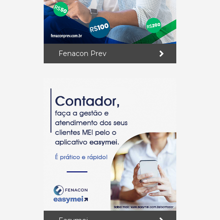
Fenacon Prev