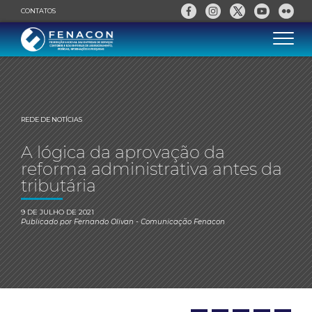
CONTATOS
REDE DE NOTÍCIAS
A lógica da aprovação da
reforma administrativa antes da
tributária
9 DE JULHO DE 2021
Publicado por
Fernando Olivan
- Comunicação Fenacon