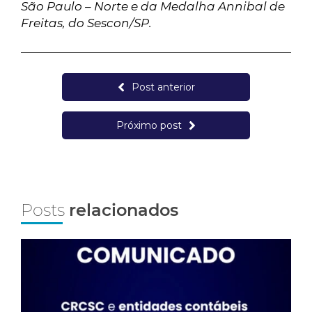
São Paulo – Norte e da Medalha Annibal de
Freitas, do Sescon/SP.
Post anterior
Próximo post
Posts
relacionados