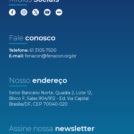
Fale
conosco
Telefone:
61 3105-7500
E-mail:
fenacon@fenacon.org.br
Nosso
endereço
Setor Bancário Norte, Quadra 2, Lote 12,
Bloco F, Salas 904/912 - Ed. Via Capital
Brasília/DF, CEP 70040-020
Assine nossa
newsletter