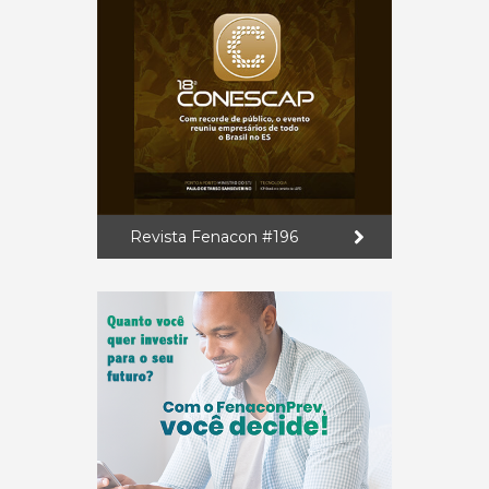
Revista Fenacon #196