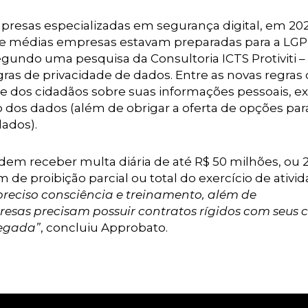
presas especializadas em segurança digital, em 202
e médias empresas estavam preparadas para a LGP
egundo uma pesquisa da Consultoria ICTS Protiviti –
gras de privacidade de dados. Entre as novas regras
e dos cidadãos sobre suas informações pessoais, e
o dos dados (além de obrigar a oferta de opções par
dados).
em receber multa diária de até R$ 50 milhões, ou 
 de proibição parcial ou total do exercício de ativi
preciso consciência e treinamento, além de
esas precisam possuir contratos rígidos com seus c
pegada”
, concluiu Approbato.