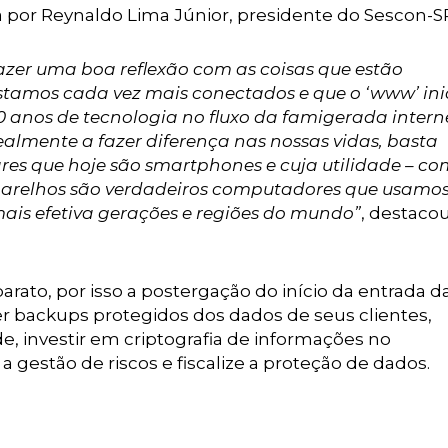
 por Reynaldo Lima Júnior, presidente do Sescon-S
azer uma boa reflexão com as coisas que estão
tamos cada vez mais conectados e que o ‘www’ ini
 anos de tecnologia no fluxo da famigerada interne
ealmente a fazer diferença nas nossas vidas, basta
res que hoje são smartphones e cuja utilidade – c
aparelhos são verdadeiros computadores que usamo
is efetiva gerações e regiões do mundo”
, destaco
rato, por isso a postergação do início da entrada da
zer backups protegidos dos dados de seus clientes,
, investir em criptografia de informações no
a gestão de riscos e fiscalize a proteção de dados.