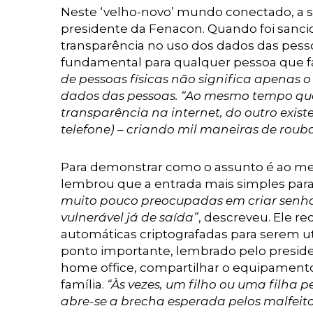
Neste ‘velho-novo’ mundo conectado, a 
presidente da Fenacon. Quando foi sancio
transparência no uso dos dados das pessoa
fundamental para qualquer pessoa que fa
de pessoas físicas não significa apenas 
dados das pessoas. “Ao mesmo tempo qu
transparência na internet, do outro exist
telefone) – criando mil maneiras de roub
Para demonstrar como o assunto é ao me
lembrou que a entrada mais simples para a
muito pouco preocupadas em criar senhas
vulnerável já de saída”
, descreveu. Ele 
automáticas criptografadas para serem ut
ponto importante, lembrado pelo presiden
home office, compartilhar o equipament
família.
“Às vezes, um filho ou uma filha
abre-se a brecha esperada pelos malfeito