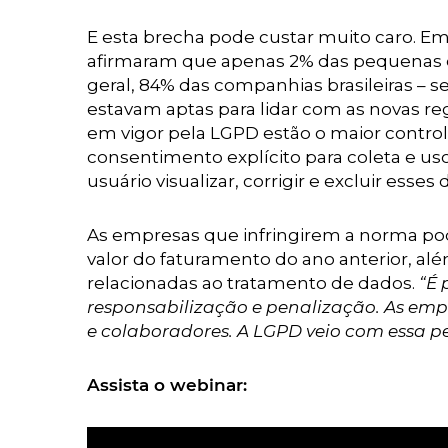
E esta brecha pode custar muito caro. Em
afirmaram que apenas 2% das pequenas 
geral, 84% das companhias brasileiras – s
estavam aptas para lidar com as novas re
em vigor pela LGPD estão o maior control
consentimento explícito para coleta e us
usuário visualizar, corrigir e excluir esses 
As empresas que infringirem a norma pod
valor do faturamento do ano anterior, além
relacionadas ao tratamento de dados.
“É 
responsabilização e penalização. As empr
e colaboradores. A LGPD veio com essa 
Assista o webinar: