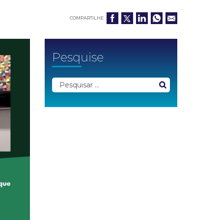
COMPARTILHE
Pesquise