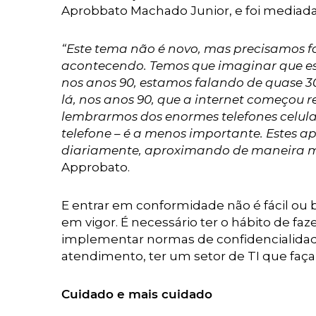
Aprobbato Machado Junior, e foi mediada
“Este tema não é novo, mas precisamos f
acontecendo. Temos que imaginar que es
nos anos 90, estamos falando de quase 30
lá, nos anos 90, que a internet começou r
lembrarmos dos enormes telefones celula
telefone – é a menos importante. Estes 
diariamente, aproximando de maneira ma
Approbato.
E entrar em conformidade não é fácil ou ba
em vigor. É necessário ter o hábito de fa
implementar normas de confidencialidade
atendimento, ter um setor de TI que faça 
Cuidado e mais cuidado