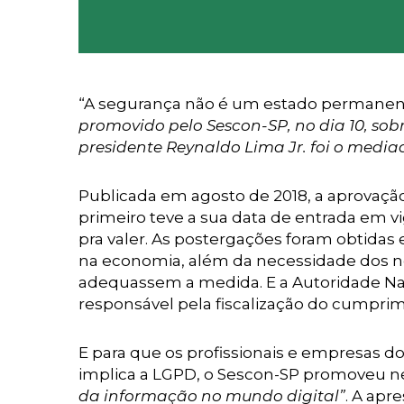
“A segurança não é um estado permanent
promovido pelo Sescon-SP, no dia 10, so
presidente Reynaldo Lima Jr. foi o media
Publicada em agosto de 2018, a aprovação 
primeiro teve a sua data de entrada em vi
pra valer. As postergações foram obtida
na economia, além da necessidade dos n
adequassem a medida. E a Autoridade Nac
responsável pela fiscalização do cumprim
E para que os profissionais e empresas do
implica a LGPD, o Sescon-SP promoveu n
da informação no mundo digital”
. A apr