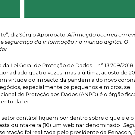
e”, diz Sérgio Approbato.
Afirmação ocorreu em ev
bre segurança da informação no mundo digital. O
dor
da Lei Geral de Proteção de Dados – nº 13.709/2018 
gor adiado quatro vezes, mas a última, agosto de 20
s em virtude do impacto da pandemia do novo coron
egócios, especialmente os pequenos e micros, se
ional de Proteção aos Dados (ANPD) é o órgão fisc
ento da lei.
 setor contábil fiquem por dentro sobre o que é e o
esta quinta-feira (10) um webinar denominado
“Seg
esentação foi realizada pelo presidente da Fenacon, 