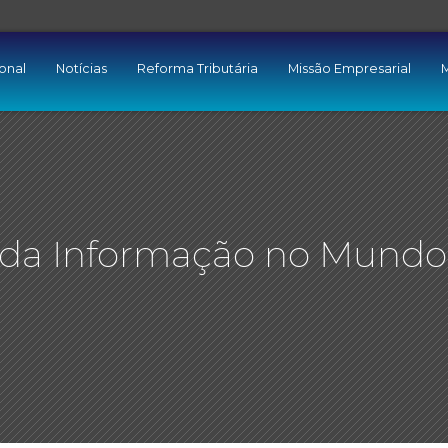
ional
Notícias
Reforma Tributária
Missão Empresarial
M
 da Informação no Mundo