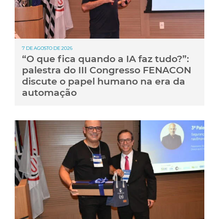
7 DE AGOSTO DE 2026
“O que fica quando a IA faz tudo?”:
palestra do III Congresso FENACON
discute o papel humano na era da
automação