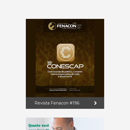
Revista Fenacon #196