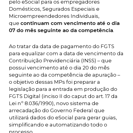
pelo eSocial para os empregadores
Domésticos, Segurados Especiais e
Microempreendedores Individuais,
que
continuam com vencimento até o dia
07 do mês seguinte ao da competência
.
Ao tratar da data de pagamento do FGTS
para equalizar com a data de vencimento da
Contribuição Previdenciária (INSS) – que
possui vencimento até o dia 20 do mês
seguinte ao da competência de apuração –
o objetivo dessas MPs foi preparar a
legislação para a entrada em produção do
FGTS Digital (inciso II do caput do art. 17 da
Lei nº 8.036/1990), novo sistema de
arrecadação do Governo Federal que
utilizará dados do eSocial para gerar guias,
simplificando e automatizando todo o
processo.