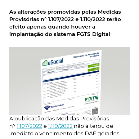
As alterações promovidas pelas Medidas
Provisórias n° 1.107/2022 e 1.110/2022 terão
efeito apenas quando houver a
implantação do sistema FGTS Digital
A publicação das Medidas Provisórias
nº
1.107/2022
e
1.110/2022
não alterou de
imediato o vencimento dos DAE gerados