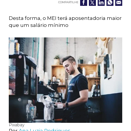
COMPARTILHE
Desta forma, o MEI terá aposentadoria maior
que um salário mínimo
Pixabay
Por
Ana Luzia Rodrigues