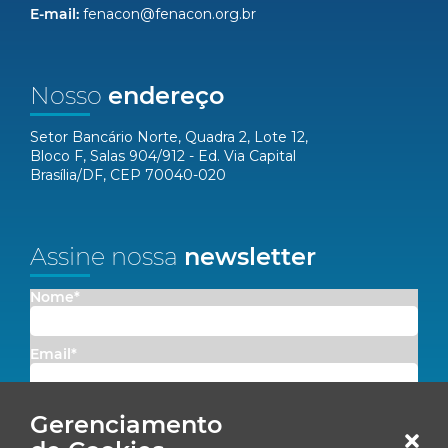
E-mail:
fenacon@fenacon.org.br
Nosso
endereço
Setor Bancário Norte, Quadra 2, Lote 12,
Bloco F, Salas 904/912 - Ed. Via Capital
Brasília/DF, CEP 70040-020
Assine nossa
newsletter
Nome*
Email*
Concordo em receber comunicações da Fenacon.
Gerenciamento