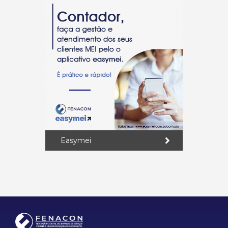
Easymei