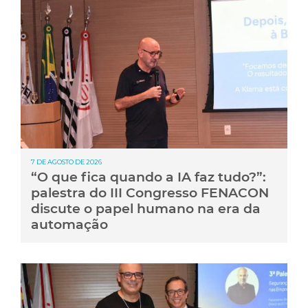
7 DE AGOSTO DE 2026
“O que fica quando a IA faz tudo?”:
palestra do III Congresso FENACON
discute o papel humano na era da
automação