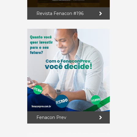
Revista Fenacon #196
Fenacon Prev