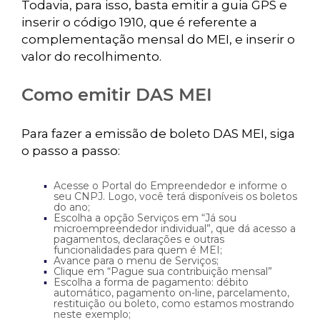
Todavia, para isso, basta emitir a guia GPS e
inserir o código 1910, que é referente a
complementação mensal do MEI, e inserir o
valor do recolhimento.
Como emitir DAS MEI
Para fazer a emissão de boleto DAS MEI, siga
o passo a passo:
Acesse o Portal do Empreendedor e informe o
seu CNPJ. Logo, você terá disponíveis os boletos
do ano;
Escolha a opção Serviços em “Já sou
microempreendedor individual”, que dá acesso a
pagamentos, declarações e outras
funcionalidades para quem é MEI;
Avance para o menu de Serviços;
Clique em “Pague sua contribuição mensal”
Escolha a forma de pagamento: débito
automático, pagamento on-line, parcelamento,
restituição ou boleto, como estamos mostrando
neste exemplo;