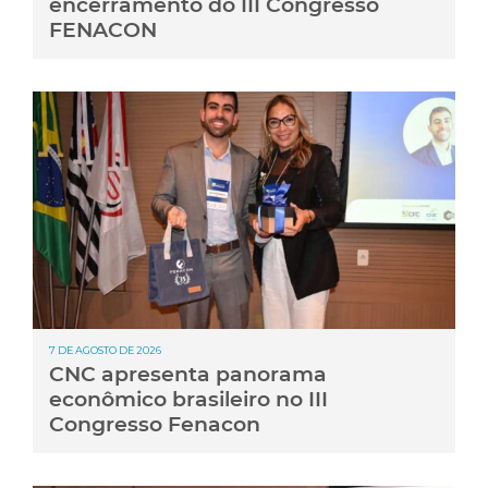
encerramento do III Congresso
FENACON
7 DE AGOSTO DE 2026
CNC apresenta panorama
econômico brasileiro no III
Congresso Fenacon