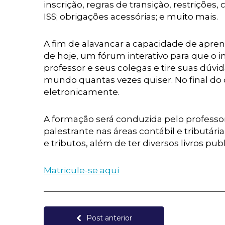
inscrição, regras de transição, restrições,
ISS; obrigações acessórias; e muito mais.
A fim de alavancar a capacidade de aprend
de hoje, um fórum interativo para que o 
professor e seus colegas e tire suas dúv
mundo quantas vezes quiser. No final do c
eletronicamente.
A formação será conduzida pelo professor 
palestrante nas áreas contábil e tributár
e tributos, além de ter diversos livros pub
Matricule-se aqui
Post anterior