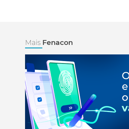
Mais
Fenacon