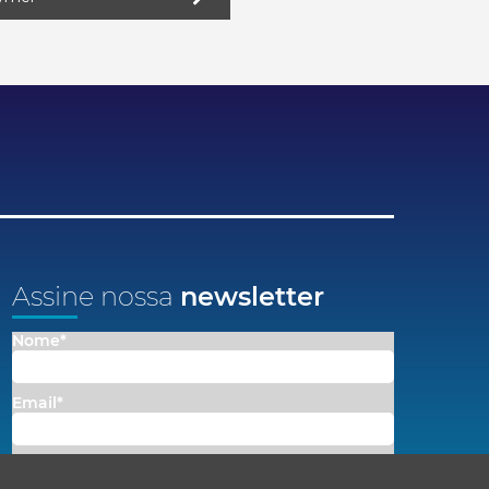
Assine nossa
newsletter
Nome*
Email*
Concordo em receber comunicações da Fenacon.