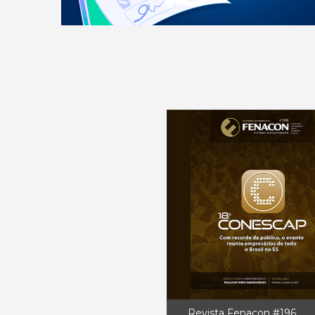
Revista Fenacon #196