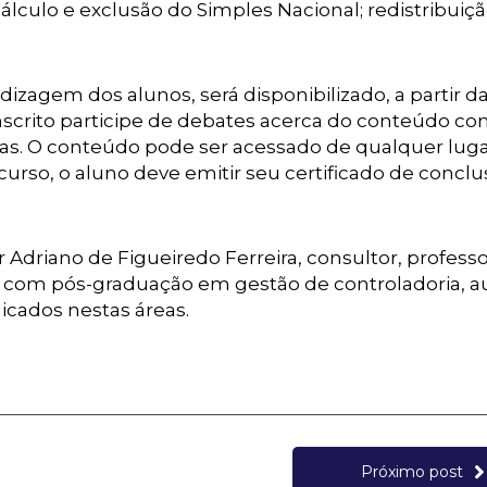
 cálculo e exclusão do Simples Nacional; redistribuiç
izagem dos alunos, será disponibilizado, a partir da
inscrito participe de debates acerca do conteúdo co
idas. O conteúdo pode ser acessado de qualquer lug
urso, o aluno deve emitir seu certificado de concl
Adriano de Figueiredo Ferreira, consultor, professo
ia com pós-graduação em gestão de controladoria, au
licados nestas áreas.
Próximo post