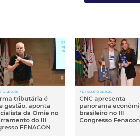
STO DE 2026
7 DE AGOSTO DE 2026
rma tributária é
CNC apresenta
e gestão, aponta
panorama econômi
cialista da Omie no
brasileiro no III
rramento do III
Congresso Fenacon
gresso FENACON