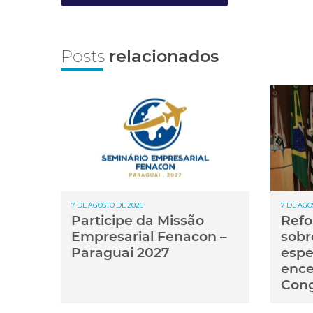
Posts
relacionados
7 DE AGOSTO DE 2026
7 DE AGO
Participe da Missão
Refo
Empresarial Fenacon –
sobr
Paraguai 2027
espe
ence
Con