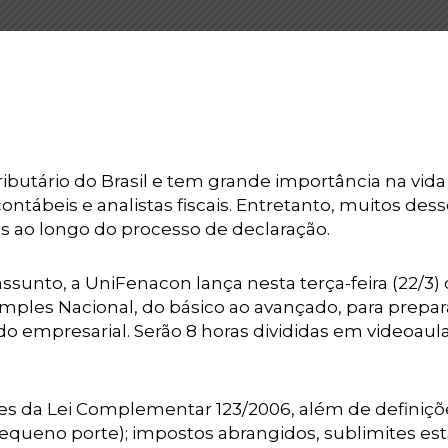
ributário do Brasil e tem grande importância na vida
ontábeis e analistas fiscais. Entretanto, muitos des
s ao longo do processo de declaração.
assunto, a UniFenacon lança nesta terça-feira (22/3) 
mples Nacional, do básico ao avançado, para prepar
do empresarial. Serão 8 horas divididas em videoaul
es da Lei Complementar 123/2006, além de definiçõ
ueno porte); impostos abrangidos, sublimites est