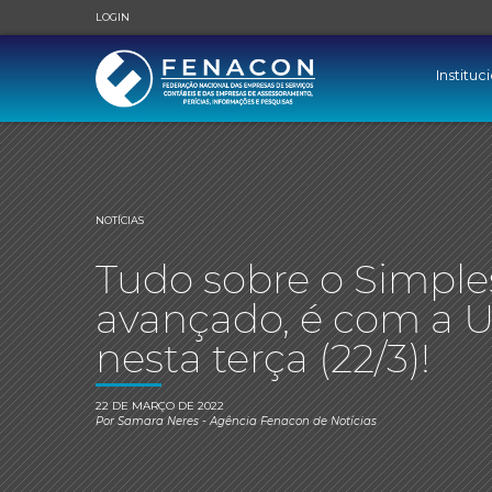
LOGIN
Instituc
NOTÍCIAS
Tudo sobre o Simples
avançado, é com a 
nesta terça (22/3)!
22 DE MARÇO DE 2022
Por
Samara Neres
- Agência Fenacon de Notícias