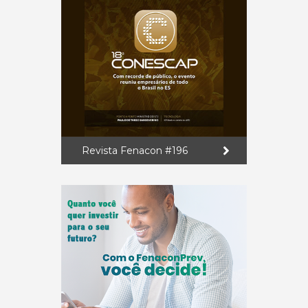
Revista Fenacon #196