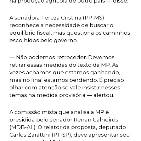
na produção agrícola de outro país — disse.
A senadora Tereza Cristina (PP-MS)
reconhece a necessidade de buscar o
equilíbrio fiscal, mas questiona os caminhos
escolhidos pelo governo.
— Não podemos retroceder. Devemos
retirar essas medidas do texto da MP. Às
vezes achamos que estamos ganhando,
mas no final estamos perdendo. É preciso
olhar com atenção se vale insistir nesses
temas na medida provisória — alertou.
A comissão mista que analisa a MP é
presidida pelo senador Renan Calheiros
(MDB-AL). O relator da proposta, deputado
Carlos Zarattini (PT-SP), deve apresentar seu