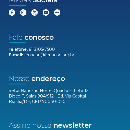
Fale
conosco
Telefone:
61 3105-7500
E-mail:
fenacon@fenacon.org.br
Nosso
endereço
Setor Bancário Norte, Quadra 2, Lote 12,
Bloco F, Salas 904/912 - Ed. Via Capital
Brasília/DF, CEP 70040-020
Assine nossa
newsletter