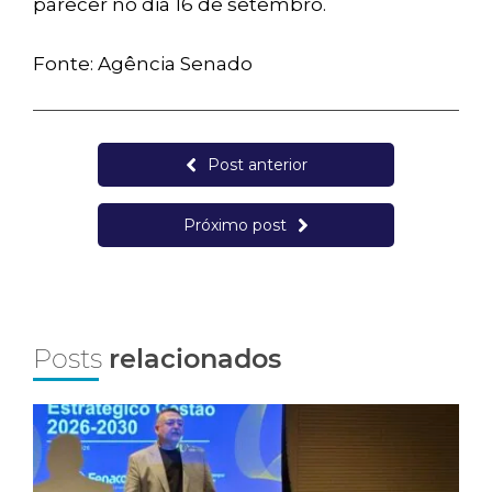
parecer no dia 16 de setembro.
Fonte: Agência Senado
Post anterior
Próximo post
Posts
relacionados