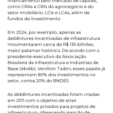
financiamento pelo mercado de capitais,
como CRAs e CRIs do agronegócio e do
setor imobiliário, LCIs e LCAs, além de
fundos de investimento.
Em 2024, por exemplo, apenas as
debêntures incentivadas de infraestrutura
movimentaram cerca de R$ 135 bilhões,
maior patamar histórico. De acordo com o
presidente-executivo da Associação
Brasileira da Infraestrutura e Indústrias de
Base (Abdib), Venilton Tadini, esses papéis já
representam 80% dos investimentos no
setor, contra 20% do BNDES.
As debêntures incentivadas foram criadas
em 2011 com o objetivo de atrair
investimentos privados para projetos de
infraestrutura, oferecendo isenção de