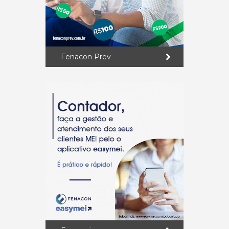
Fenacon Prev