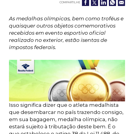
COMPARTILHE
As medalhas olímpicas, bem como troféus e
quaisquer outros objetos comemorativos
recebidos em evento esportivo oficial
realizado no exterior, estão isentas de
impostos federais.
Isso significa dizer que o atleta medalhista
que desembarcar no país trazendo consigo,
em sua bagagem, medalha olímpica, não
estará sujeito à tributação deste bem. É o
que estabelece o artigo 38 da Lei 11.488, de