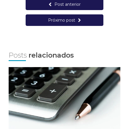
Post anterior
Próximo post
Posts
relacionados