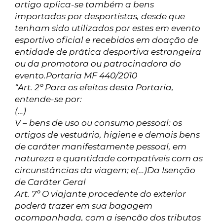
artigo aplica-se também a bens
importados por desportistas, desde que
tenham sido utilizados por estes em evento
esportivo oficial e recebidos em doação de
entidade de prática desportiva estrangeira
ou da promotora ou patrocinadora do
evento.
Portaria MF 440/2010
“Art. 2º Para os efeitos desta Portaria,
entende-se por:
(…)
V – bens de uso ou consumo pessoal: os
artigos de vestuário, higiene e demais bens
de caráter manifestamente pessoal, em
natureza e quantidade compatíveis com as
circunstâncias da viagem; e
(…)
Da Isenção
de Caráter Geral
Art. 7º O viajante procedente do exterior
poderá trazer em sua bagagem
acompanhada, com a isenção dos tributos