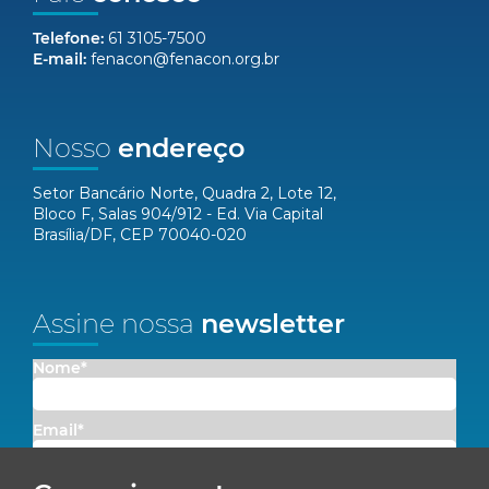
Telefone:
61 3105-7500
E-mail:
fenacon@fenacon.org.br
Nosso
endereço
Setor Bancário Norte, Quadra 2, Lote 12,
Bloco F, Salas 904/912 - Ed. Via Capital
Brasília/DF, CEP 70040-020
Assine nossa
newsletter
Nome*
Email*