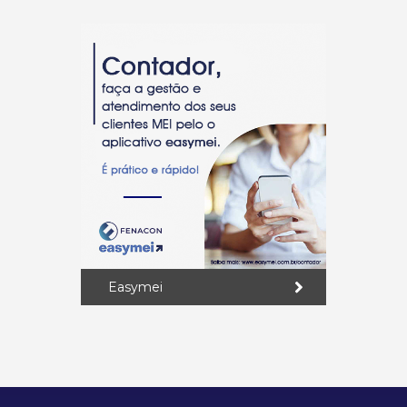
Easymei