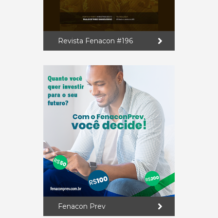
Revista Fenacon #196
Fenacon Prev