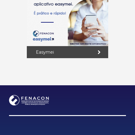
Easymei