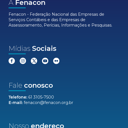
A
Fenacon
Fenacon - Federação Nacional das Empresas de
Serviços Contábeis e das Empresas de
Assessoramento, Perícias, Informações e Pesquisas.
Mídias
Sociais
Fale
conosco
Telefone:
61 3105-7500
E-mail:
fenacon@fenacon.org.br
Nosso
endereço