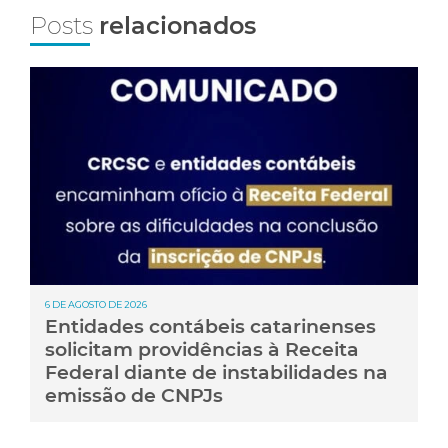
Posts
relacionados
6 DE AGOSTO DE 2026
Entidades contábeis catarinenses
solicitam providências à Receita
Federal diante de instabilidades na
emissão de CNPJs