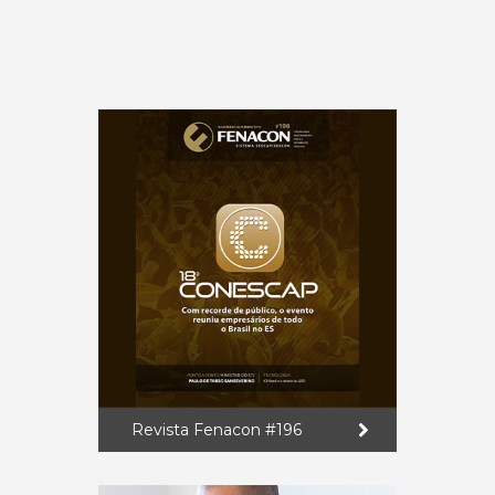
Revista Fenacon #196