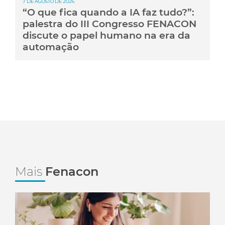
7 DE AGOSTO DE 2026
“O que fica quando a IA faz tudo?”:
palestra do III Congresso FENACON
discute o papel humano na era da
automação
Mais
Fenacon