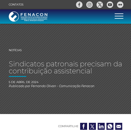
CONTATOS
NOTÍCIAS
Sindicatos patronais precisam da
contribuição assistencial
5 DE ABRIL DE 2024
Publicado por
Fernando Olivan
- Comunicação Fenacon
COMPARTILHE