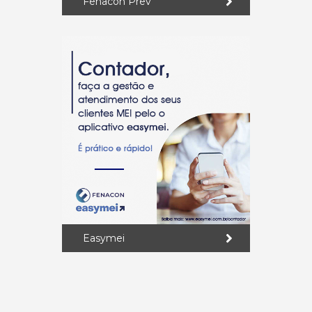
Fenacon Prev
Easymei