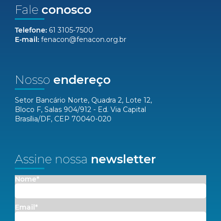
Fale
conosco
Telefone:
61 3105-7500
E-mail:
fenacon@fenacon.org.br
Nosso
endereço
Setor Bancário Norte, Quadra 2, Lote 12,
Bloco F, Salas 904/912 - Ed. Via Capital
Brasília/DF, CEP 70040-020
Assine nossa
newsletter
Nome*
Email*