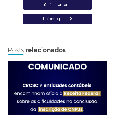
Post anterior
Próximo post
Posts
relacionados