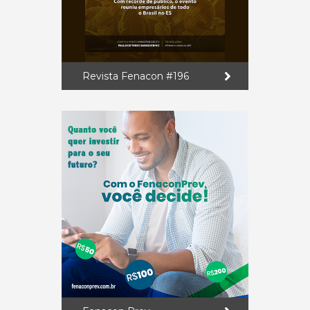
Revista Fenacon #196