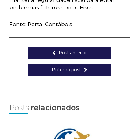
manter a regularidade fiscal para evitar
problemas futuros com o Fisco.
Fonte: Portal Contábeis
Post anterior
Próximo post
Posts
relacionados