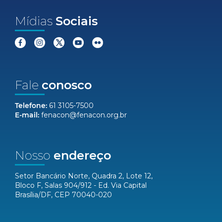
Mídias
Sociais
Fale
conosco
Telefone:
61 3105-7500
E-mail:
fenacon@fenacon.org.br
Nosso
endereço
Setor Bancário Norte, Quadra 2, Lote 12,
Bloco F, Salas 904/912 - Ed. Via Capital
Brasília/DF, CEP 70040-020