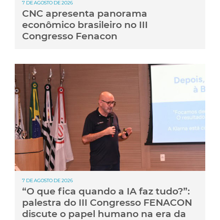
7 DE AGOSTO DE 2026
CNC apresenta panorama
econômico brasileiro no III
Congresso Fenacon
7 DE AGOSTO DE 2026
“O que fica quando a IA faz tudo?”:
palestra do III Congresso FENACON
discute o papel humano na era da