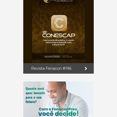
Revista Fenacon #196