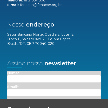
Telefone:
61 3105-7500
E-mail:
fenacon@fenacon.org.br
Nosso
endereço
Setor Bancário Norte, Quadra 2, Lote 12,
Bloco F, Salas 904/912 - Ed. Via Capital
Brasília/DF, CEP 70040-020
Assine nossa
newsletter
Nome*
Email*
Concordo em receber comunicações da Fenacon.