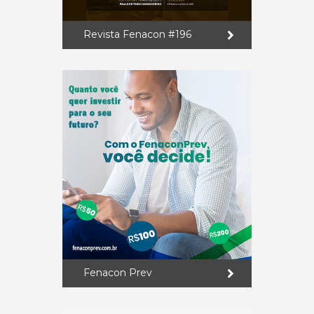
Revista Fenacon #196
Fenacon Prev