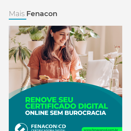
Mais
Fenacon