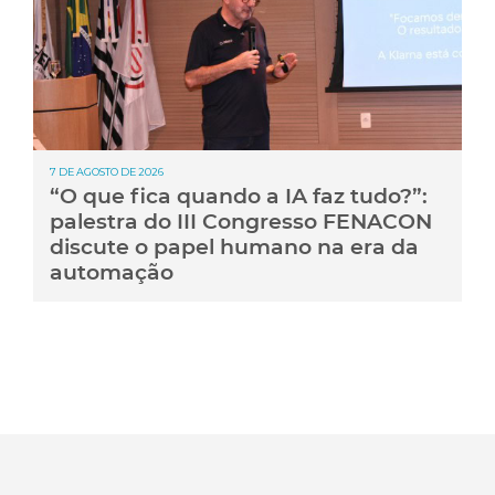
7 DE AGOSTO DE 2026
“O que fica quando a IA faz tudo?”:
palestra do III Congresso FENACON
discute o papel humano na era da
automação