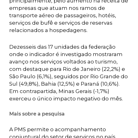
principalmente, pelo aumento na receita de
empresas que atuam nos ramos de
transporte aéreo de passageiros, hotéis,
serviços de bufê e serviços de reservas
relacionados a hospedagens.
Dezesseis das 17 unidades da federação
onde o indicador é investigado mostraram
avanço nos serviços voltados ao turismo,
com destaque para Rio de Janeiro (22,2%) e
São Paulo (6,1%), seguidos por Rio Grande do
Sul (49,8%), Bahia (12,5%) e Paraná (10,6%).
Em contrapartida, Minas Gerais (-1,7%)
exerceu o único impacto negativo do mês.
Mais sobre a pesquisa
A PMS permite o acompanhamento
conjuntural do setor de serviços no país,