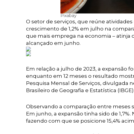
Pixabay
O setor de serviços, que reúne atividade
crescimento de 1,2% em julho na compar
que mais emprega na economia – atinja o 
alcançado em junho.
Em relação a julho de 2023, a expansão fo
enquanto em 12 meses o resultado mostr
Pesquisa Mensal de Serviços, divulgada nest
Brasileiro de Geografia e Estatística (IBGE)
Observando a comparação entre meses seg
Em junho, a expansão tinha sido de 1,7%.
fazendo com que se posicione 15,4% acima