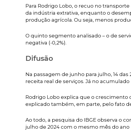
Para Rodrigo Lobo, o recuo no transport
da indústria extrativa, enquanto o desem
produção agrícola. Ou seja, menos produ
O quinto segmento analisado – o de serviç
negativa (-0,2%).
Difusão
Na passagem de junho para julho, 14 das
receita real de serviços. Já no acumulad
Rodrigo Lobo explica que o crescimento de
explicado também, em parte, pelo fato de
Ao todo, a pesquisa do IBGE observa o c
julho de 2024 com o mesmo mês do ano p