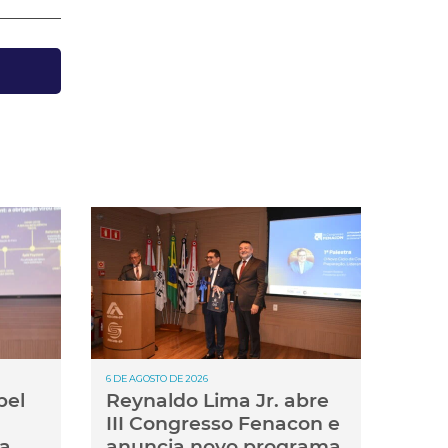
6 DE AGOSTO DE 2026
pel
Reynaldo Lima Jr. abre
III Congresso Fenacon e
ma
anuncia novo programa