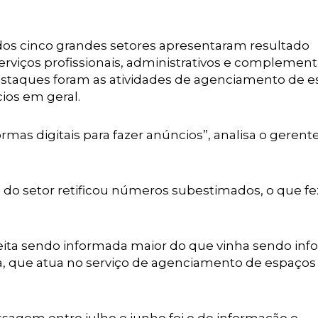
 dos cinco grandes setores apresentaram resultado
erviços profissionais, administrativos e complement
destaques foram as atividades de agenciamento de 
ios em geral.
mas digitais para fazer anúncios”, analisa o gerent
o setor retificou números subestimados, o que fe
ceita sendo informada maior do que vinha sendo in
, que atua no serviço de agenciamento de espaços