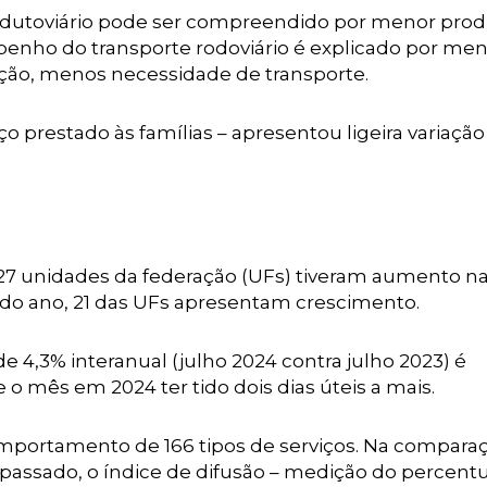
e dutoviário pode ser compreendido por menor pro
penho do transporte rodoviário é explicado por me
ção, menos necessidade de transporte.
o prestado às famílias – apresentou ligeira variação
 27 unidades da federação (UFs) tiveram aumento n
o do ano, 21 das UFs apresentam crescimento.
 4,3% interanual (julho 2024 contra julho 2023) é
 o mês em 2024 ter tido dois dias úteis a mais.
omportamento de 166 tipos de serviços. Na compara
assado, o índice de difusão – medição do percentu