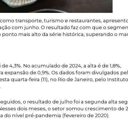
s como transporte, turismo e restaurantes, apresent
ação com junho. O resultado faz com que o segmen
ponto mais alto da série histórica, superando o ma
i de 4,3%. No acumulado de 2024, a alta é de 1,8%,
a expansão de 0,9%. Os dados foram divulgados pe
a quarta-feira (11), no Rio de Janeiro, pelo Institut
.
uidos, o resultado de julho foi a segunda alta seg
 Nesses dois meses, o setor somou crescimento de 
 do nível pré-pandemia (fevereiro de 2020).