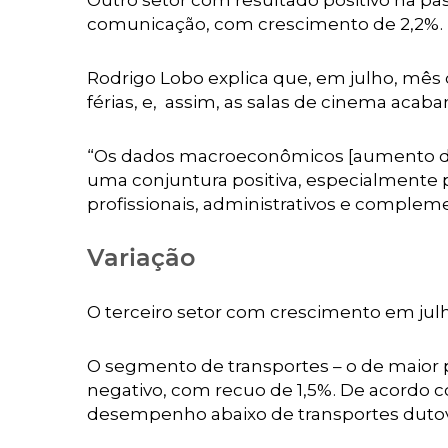
Outro setor com resultado positivo na pa
comunicação, com crescimento de 2,2%.
Rodrigo Lobo explica que, em julho, mês
férias, e, assim, as salas de cinema a
“Os dados macroeconômicos [aumento de
uma conjuntura positiva, especialmente p
profissionais, administrativos e complem
Variação
O terceiro setor com crescimento em julho
O segmento de transportes – o de maior 
negativo, com recuo de 1,5%. De acordo c
desempenho abaixo de transportes dutoviá