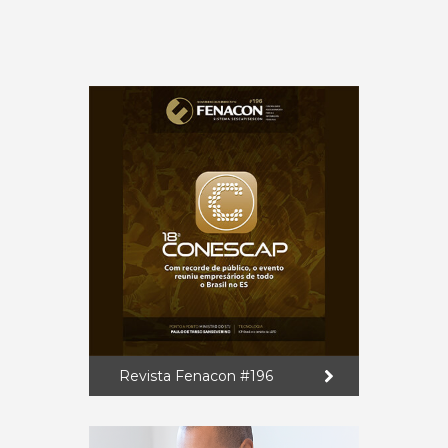
Revista Fenacon #196