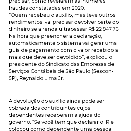
precisar, como revelaram as inúmeras
fraudes constatadas em 2020.
“Quem recebeu o auxílio, mas teve outros
rendimentos, vai precisar devolver parte do
dinheiro se a renda ultrapassar R$ 22.847,76.
Na hora que preencher a declaração,
automaticamente o sistema vai gerar uma
guia de pagamento com o valor recebido a
mais que deve ser devoldido”, explicou o
presidente do Sindicato das Empresas de
Serviços Contábeis de São Paulo (Sescon-
SP), Reynaldo Lima Jr.
A devolução do auxílio ainda pode ser
cobrada dos contribuintes cujos
dependentes receberam a ajuda do
governo. “Se você tem que declarar o IR e
colocou como dependente uma pessoa