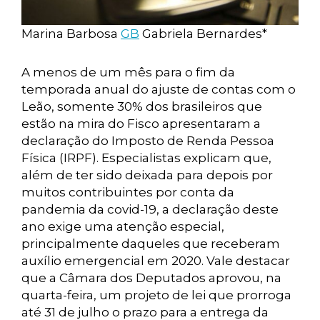
Marina Barbosa
GB
Gabriela Bernardes*
A menos de um mês para o fim da
temporada anual do ajuste de contas com o
Leão, somente 30% dos brasileiros que
estão na mira do Fisco apresentaram a
declaração do Imposto de Renda Pessoa
Física (IRPF). Especialistas explicam que,
além de ter sido deixada para depois por
muitos contribuintes por conta da
pandemia da covid-19, a declaração deste
ano exige uma atenção especial,
principalmente daqueles que receberam
auxílio emergencial em 2020. Vale destacar
que a Câmara dos Deputados aprovou, na
quarta-feira, um projeto de lei que prorroga
até 31 de julho o prazo para a entrega da