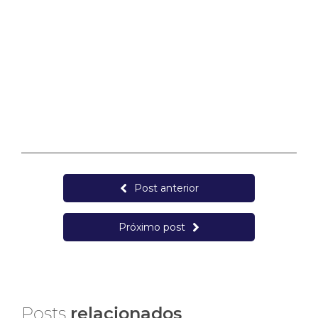
Post anterior
Próximo post
Posts
relacionados