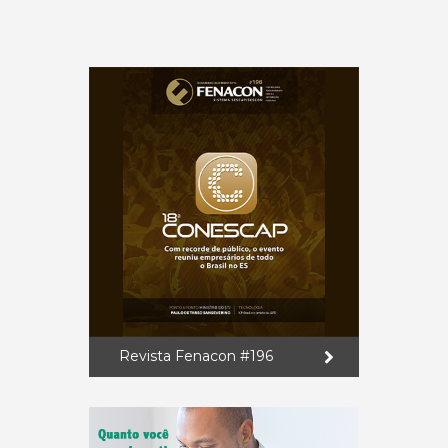
Revista Fenacon #196