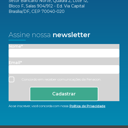
Setor Bancário Norte, Quadra 2, Lote 12,
Bloco F, Salas 904/912 - Ed. Via Capital
Brasília/DF, CEP 70040-020
Assine nossa
newsletter
Nome*
Email*
Concordo em receber comunicações da Fenacon.
Cadastrar
Ao se inscrever, você concorda com nossa
Política de Privacidade