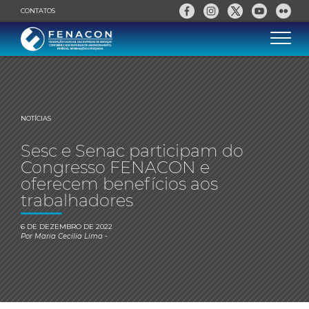
CONTATOS
NOTÍCIAS
Sesc e Senac participam do
Congresso FENACON e
oferecem benefícios aos
trabalhadores
6 DE DEZEMBRO DE 2022
Por
Maria Cecilia Lima
-