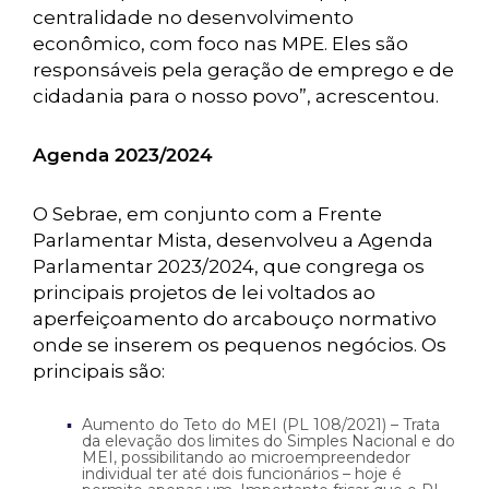
centralidade no desenvolvimento
econômico, com foco nas MPE. Eles são
responsáveis pela geração de emprego e de
cidadania para o nosso povo”, acrescentou.
Agenda 2023/2024
O Sebrae, em conjunto com a Frente
Parlamentar Mista, desenvolveu a Agenda
Parlamentar 2023/2024, que congrega os
principais projetos de lei voltados ao
aperfeiçoamento do arcabouço normativo
onde se inserem os pequenos negócios. Os
principais são:
Aumento do Teto do MEI (PL 108/2021) – Trata
da elevação dos limites do Simples Nacional e do
MEI, possibilitando ao microempreendedor
individual ter até dois funcionários – hoje é