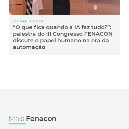
7 DE AGOSTO DE 2026
“O que fica quando a IA faz tudo?”:
palestra do III Congresso FENACON
discute o papel humano na era da
automação
Mais
Fenacon