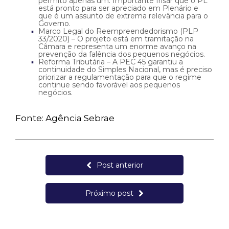
permito apenas um. Importante frisar que o PL
está pronto para ser apreciado em Plenário e
que é um assunto de extrema relevância para o
Governo.
Marco Legal do Reempreendedorismo (PLP
33/2020) – O projeto está em tramitação na
Câmara e representa um enorme avanço na
prevenção da falência dos pequenos negócios.
Reforma Tributária – A PEC 45 garantiu a
continuidade do Simples Nacional, mas é preciso
priorizar a regulamentação para que o regime
continue sendo favorável aos pequenos
negócios.
Fonte: Agência Sebrae
Post anterior
Próximo post