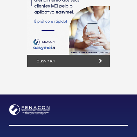
Easymei