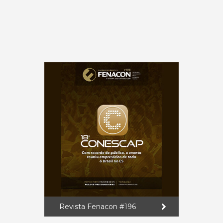
Revista Fenacon #196