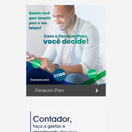
Fenacon Prev