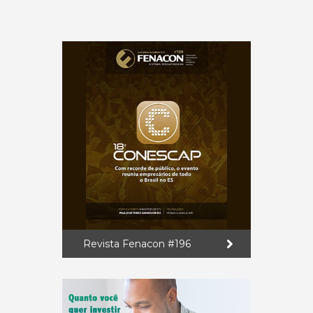
Revista Fenacon #196