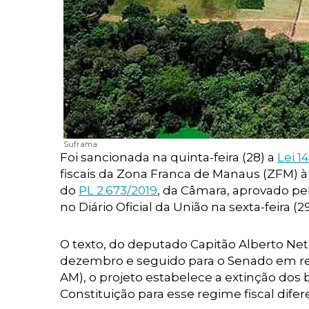
Suframa
Foi sancionada na quinta-feira (28) a
Lei 1
fiscais da Zona Franca de Manaus (ZFM) à 
do
PL 2.673/2019
, da Câmara, aprovado pe
no Diário Oficial da União na sexta-feira (2
O texto, do deputado Capitão Alberto Net
dezembro e seguido para o Senado em re
AM), o projeto estabelece a extinção do
Constituição para esse regime fiscal difer