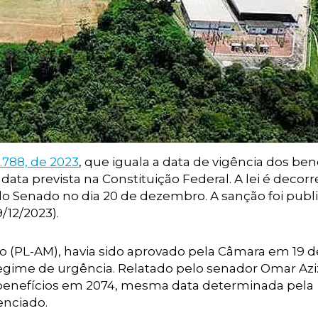
4.788, de 2023
, que iguala a data de vigência dos ben
data prevista na Constituição Federal. A lei é decor
lo Senado no dia 20 de dezembro. A sanção foi publ
9/12/2023).
o (PL-AM), havia sido aprovado pela Câmara em 19 d
gime de urgência. Relatado pelo senador Omar Azi
s benefícios em 2074, mesma data determinada pela
enciado.