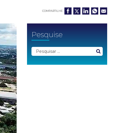
COMPARTILHE
Pesquise