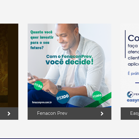
Fenacon Prev
Eas