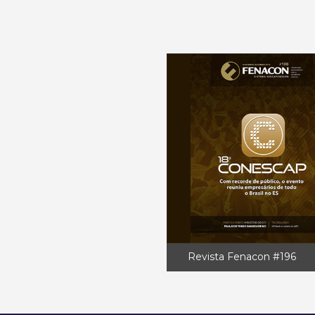
Revista Fenacon #196