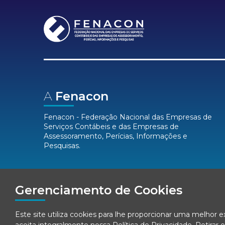
A
Fenacon
Fenacon - Federação Nacional das Empresas de
Serviços Contábeis e das Empresas de
Assessoramento, Perícias, Informações e
Pesquisas.
Mídias
Sociais
Gerenciamento de Cookies
Este site utiliza cookies para lhe proporcionar uma melhor 