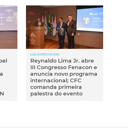
6 DE AGOSTO DE 2026
pel
Reynaldo Lima Jr. abre
III Congresso Fenacon e
ma
anuncia novo programa
internacional; CFC
comanda primeira
ON
palestra do evento