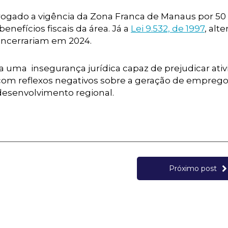
gado a vigência da Zona Franca de Manaus por 50 
enefícios fiscais da área. Já a
Lei 9.532, de 1997
, alt
e encerrariam em 2024.
riava uma insegurança jurídica capaz de prejudicar ati
om reflexos negativos sobre a geração de emprego
desenvolvimento regional.
Próximo post