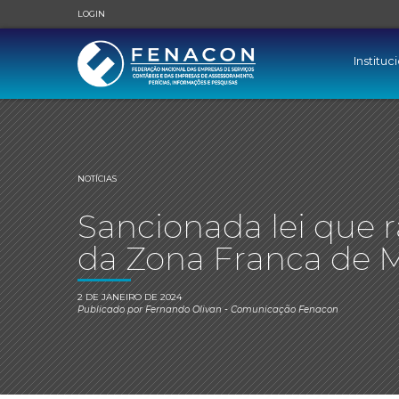
LOGIN
Instituc
NOTÍCIAS
Sancionada lei que r
da Zona Franca de 
2 DE JANEIRO DE 2024
Publicado por
Fernando Olivan
- Comunicação Fenacon