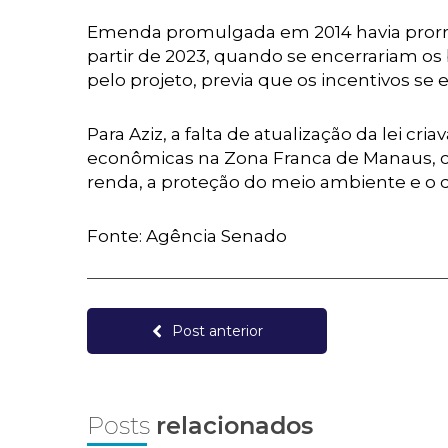
Emenda promulgada em 2014 havia prorro
partir de 2023, quando se encerrariam os b
pelo projeto, previa que os incentivos s
Para Aziz, a falta de atualização da lei c
econômicas na Zona Franca de Manaus, c
renda, a proteção do meio ambiente e o 
Fonte: Agência Senado
Post anterior
Posts
relacionados