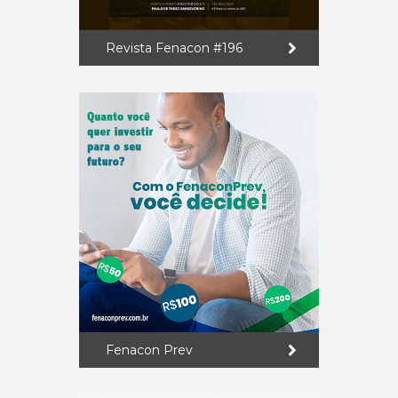
Revista Fenacon #196
Fenacon Prev