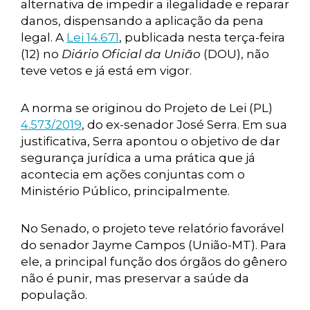
alternativa de impedir a ilegalidade e reparar
danos, dispensando a aplicação da pena
legal. A
Lei 14.671
, publicada nesta terça-feira
(12) no
Diário Oficial da União
(DOU), não
teve vetos e já está em vigor.
A norma se originou do Projeto de Lei (PL)
4.573/2019
, do ex-senador José Serra. Em sua
justificativa, Serra apontou o objetivo de dar
segurança jurídica a uma prática que já
acontecia em ações conjuntas com o
Ministério Público, principalmente.
No Senado, o projeto teve relatório favorável
do senador Jayme Campos (União-MT). Para
ele, a principal função dos órgãos do gênero
não é punir, mas preservar a saúde da
população.