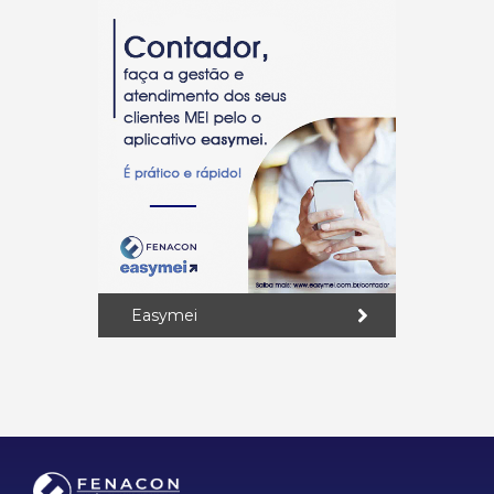
Easymei