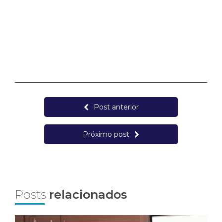
Post anterior
Próximo post
Posts
relacionados