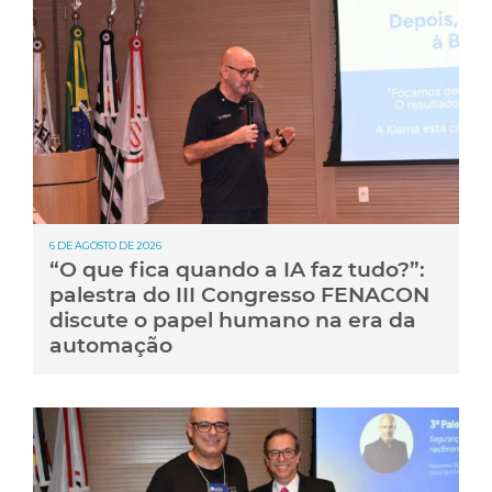
6 DE AGOSTO DE 2026
“O que fica quando a IA faz tudo?”:
palestra do III Congresso FENACON
discute o papel humano na era da
automação