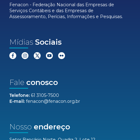
Fenacon - Federação Nacional das Empresas de
Serviços Contábeis e das Empresas de
Assessoramento, Perícias, Informações e Pesquisas.
Mídias
Sociais
Fale
conosco
Telefone:
61 3105-7500
E-mail:
fenacon@fenacon.org.br
Nosso
endereço
Setor Bancário Norte, Quadra 2, Lote 12,