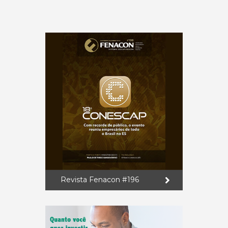
Revista Fenacon #196