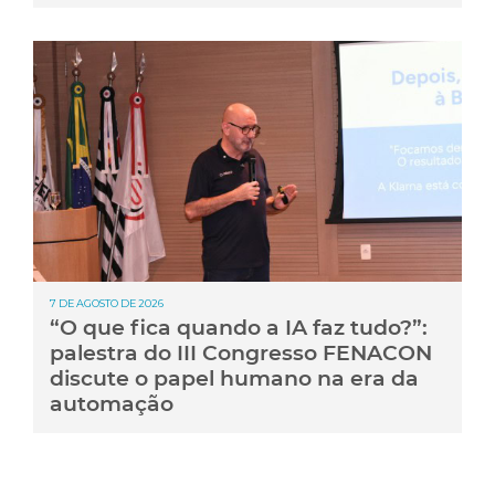
7 DE AGOSTO DE 2026
“O que fica quando a IA faz tudo?”:
palestra do III Congresso FENACON
discute o papel humano na era da
automação