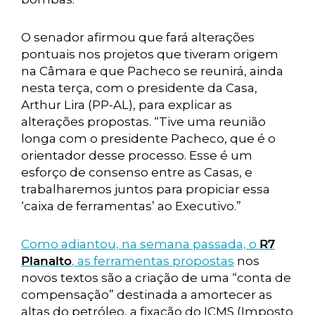
O senador afirmou que fará alterações
pontuais nos projetos que tiveram origem
na Câmara e que Pacheco se reunirá, ainda
nesta terça, com o presidente da Casa,
Arthur Lira (PP-AL), para explicar as
alterações propostas. “Tive uma reunião
longa com o presidente Pacheco, que é o
orientador desse processo. Esse é um
esforço de consenso entre as Casas, e
trabalharemos juntos para propiciar essa
‘caixa de ferramentas’ ao Executivo.”
Como adiantou, na semana passada, o
R7
Planalto
, as ferramentas propostas
nos
novos textos são a criação de uma “conta de
compensação” destinada a amortecer as
altas do petróleo, a fixação do ICMS (Imposto