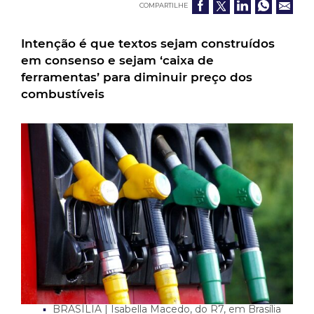
COMPARTILHE
Intenção é que textos sejam construídos
em consenso e sejam ‘caixa de
ferramentas’ para diminuir preço dos
combustíveis
BRASÍLIA
| Isabella Macedo, do R7, em Brasília