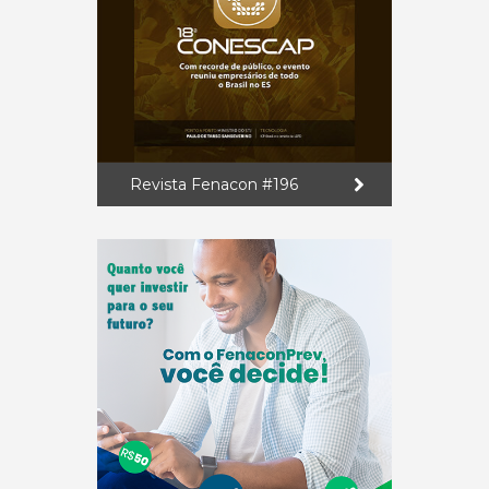
Revista Fenacon #196