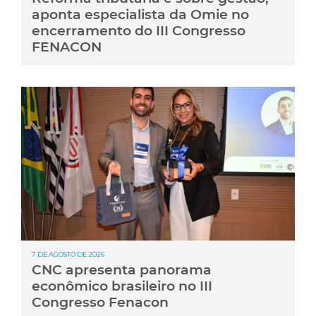
aponta especialista da Omie no
encerramento do III Congresso
FENACON
7 DE AGOSTO DE 2026
CNC apresenta panorama
econômico brasileiro no III
Congresso Fenacon