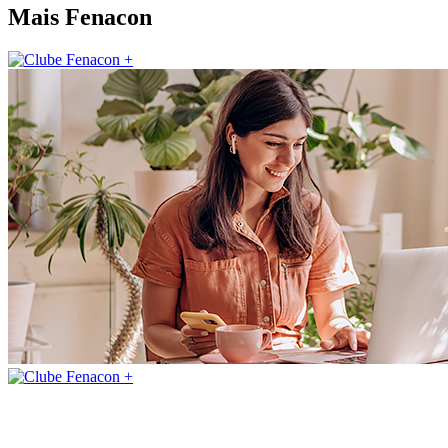
Mais
Fenacon
Revista Fenacon #196