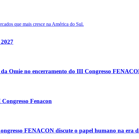
 2027
ista da Omie no encerramento do III Congresso FENAC
I Congresso Fenacon
II Congresso FENACON discute o papel humano na era 