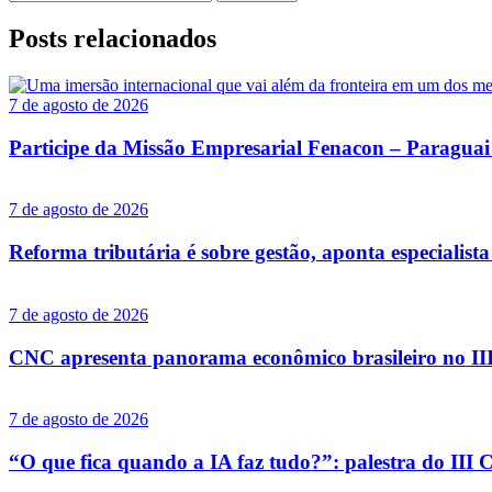
por:
Posts
relacionados
7 de agosto de 2026
Participe da Missão Empresarial Fenacon – Paraguai
7 de agosto de 2026
Reforma tributária é sobre gestão, aponta especial
7 de agosto de 2026
CNC apresenta panorama econômico brasileiro no II
7 de agosto de 2026
“O que fica quando a IA faz tudo?”: palestra do I