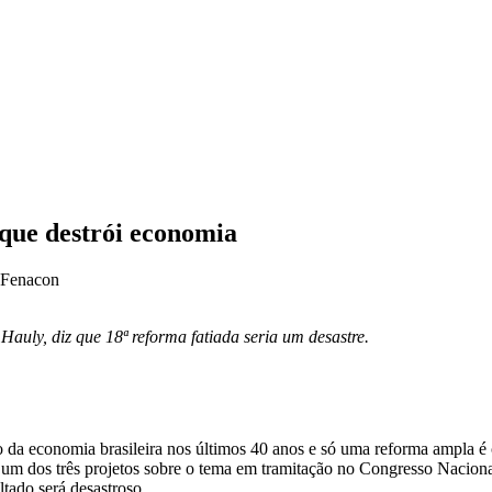
 que destrói economia
 Fenacon
auly, diz que 18ª reforma fatiada seria um desastre.
ão da economia brasileira nos últimos 40 anos e só uma reforma ampla é 
e um dos três projetos sobre o tema em tramitação no Congresso Nacio
ultado será desastroso.