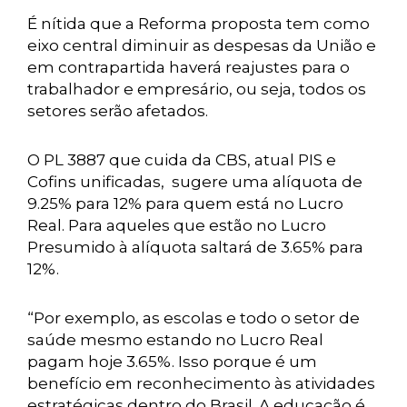
É nítida que a Reforma proposta tem como
eixo central diminuir as despesas da União e
em contrapartida haverá reajustes para o
trabalhador e empresário, ou seja, todos os
setores serão afetados.
O PL 3887 que cuida da CBS, atual PIS e
Cofins unificadas, sugere uma alíquota de
9.25% para 12% para quem está no Lucro
Real. Para aqueles que estão no Lucro
Presumido à alíquota saltará de 3.65% para
12%.
“Por exemplo, as escolas e todo o setor de
saúde mesmo estando no Lucro Real
pagam hoje 3.65%. Isso porque é um
benefício em reconhecimento às atividades
estratégicas dentro do Brasil. A educação é