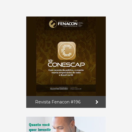
Revista Fenacon #196