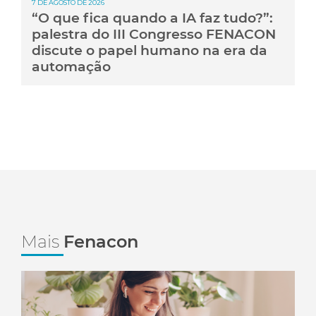
7 DE AGOSTO DE 2026
“O que fica quando a IA faz tudo?”:
palestra do III Congresso FENACON
discute o papel humano na era da
automação
Mais
Fenacon