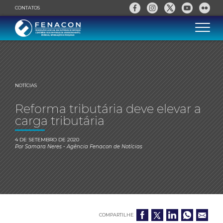
CONTATOS
NOTÍCIAS
Reforma tributária deve elevar a
carga tributária
4 DE SETEMBRO DE 2020
Por
Samara Neres
- Agência Fenacon de Notícias
COMPARTILHE