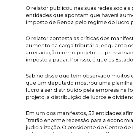
O relator publicou nas suas redes sociais
entidades que apontam que haverá aumen
Imposto de Renda pelo regime do lucro pr
O relator contesta as críticas dos manife
aumento da carga tributária, enquanto o
arrecadação com o projeto – e pressionam 
imposto a pagar. Por isso, é que os Estad
Sabino disse que tem observado muitos 
que um deputado mostrou uma planilha 
lucro a ser distribuído pela empresa na f
projeto, a distribuição de lucros e divid
Em um dos manifestos, 52 entidades afi
“trarão enorme recessão para a economi
judicialização. O presidente do Centro d