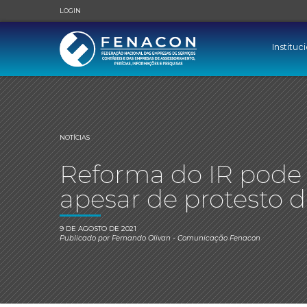
LOGIN
Instituc
NOTÍCIAS
Reforma do IR pode s
apesar de protesto 
9 DE AGOSTO DE 2021
Publicado por
Fernando Olivan
- Comunicação Fenacon