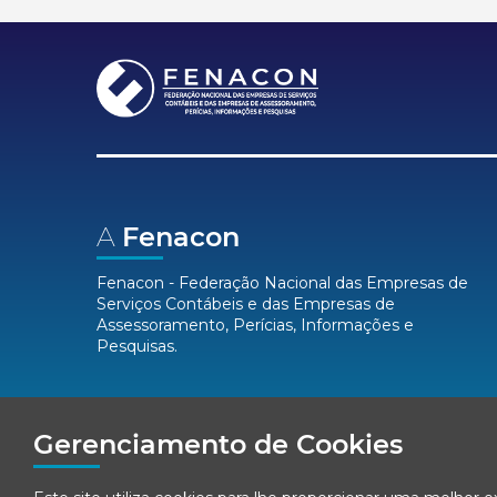
A
Fenacon
Fenacon - Federação Nacional das Empresas de
Serviços Contábeis e das Empresas de
Assessoramento, Perícias, Informações e
Pesquisas.
Mídias
Sociais
Gerenciamento de Cookies