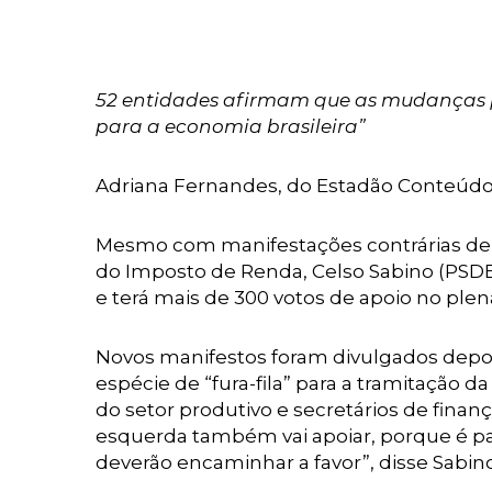
52 entidades afirmam que as mudanças pr
para a economia brasileira”
Adriana Fernandes, do Estadão Conteúd
Mesmo com manifestações contrárias de e
do Imposto de Renda, Celso Sabino (PSDB-
e terá mais de 300 votos de apoio no plen
Novos manifestos foram divulgados depo
espécie de “fura-fila” para a tramitação d
do setor produtivo e secretários de finan
esquerda também vai apoiar, porque é pau
deverão encaminhar a favor”, disse Sabin