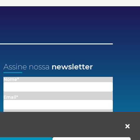
Assine nossa
newsletter
Nome*
Email*
Concordo em receber comunicações da Fenacon.
Cadastrar