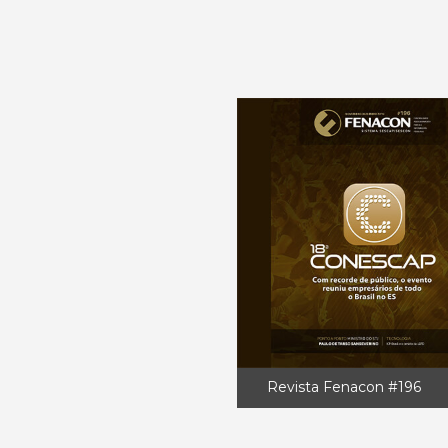
Revista Fenacon #196