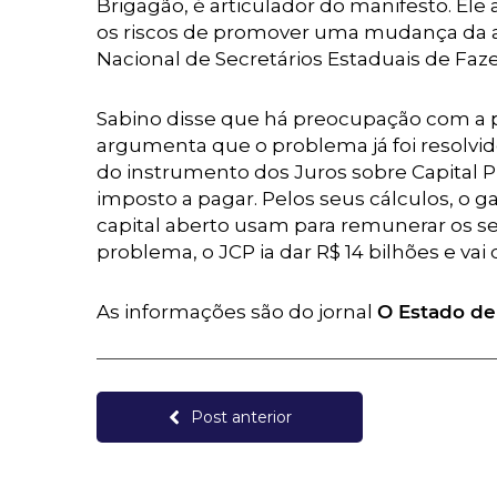
Brigagão, é articulador do manifesto. Ele 
os riscos de promover uma mudança da 
Nacional de Secretários Estaduais de Faz
Sabino disse que há preocupação com a 
argumenta que o problema já foi resolvi
do instrumento dos Juros sobre Capital P
imposto a pagar. Pelos seus cálculos, o
capital aberto usam para remunerar os seu
problema, o JCP ia dar R$ 14 bilhões e vai
As informações são do jornal
O Estado de 
Post anterior