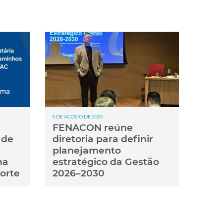
5 DE AGOSTO DE 2026
FENACON reúne
 de
diretoria para definir
planejamento
ma
estratégico da Gestão
porte
2026–2030