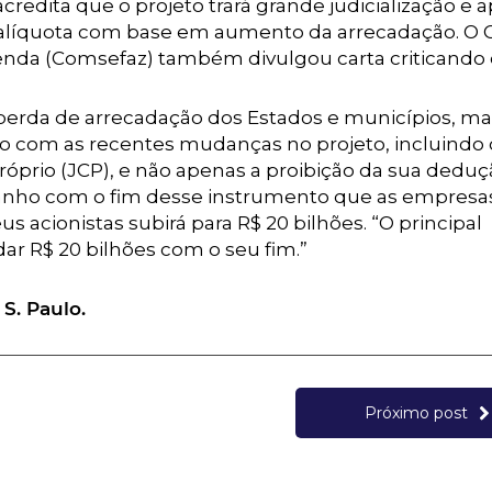
acredita que o projeto trará grande judicialização e 
alíquota com base em aumento da arrecadação. O 
enda (Comsefaz) também divulgou carta criticando o
perda de arrecadação dos Estados e municípios, ma
do com as recentes mudanças no projeto, incluindo 
róprio (JCP), e não apenas a proibição da sua dedu
 ganho com o fim desse instrumento que as empresa
s acionistas subirá para R$ 20 bilhões. “O principal
 dar R$ 20 bilhões com o seu fim.”
S. Paulo.
Próximo post