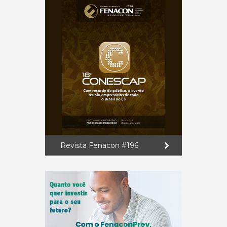
Revista Fenacon #196