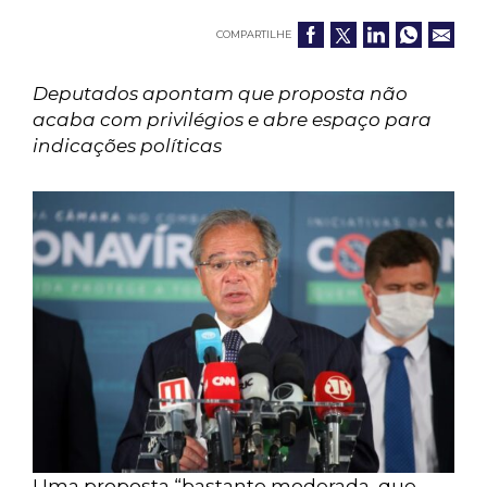
COMPARTILHE
Deputados apontam que proposta não
acaba com privilégios e abre espaço para
indicações políticas
Uma proposta “bastante moderada, que