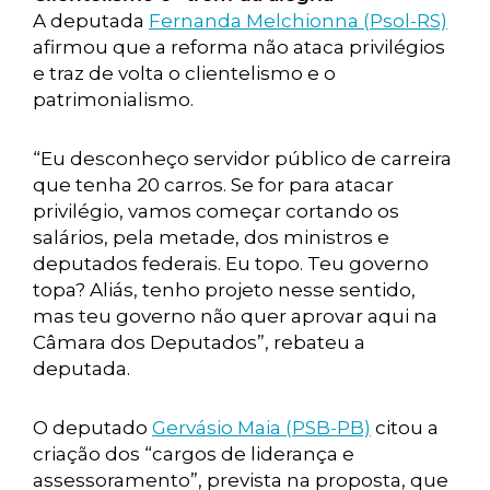
A deputada
Fernanda Melchionna (Psol-RS)
afirmou que a reforma não ataca privilégios
e traz de volta o clientelismo e o
patrimonialismo.
“Eu desconheço servidor público de carreira
que tenha 20 carros. Se for para atacar
privilégio, vamos começar cortando os
salários, pela metade, dos ministros e
deputados federais. Eu topo. Teu governo
topa? Aliás, tenho projeto nesse sentido,
mas teu governo não quer aprovar aqui na
Câmara dos Deputados”, rebateu a
deputada.
O deputado
Gervásio Maia (PSB-PB)
citou a
criação dos “cargos de liderança e
assessoramento”, prevista na proposta, que