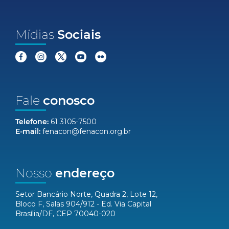
Mídias
Sociais
Fale
conosco
Telefone:
61 3105-7500
E-mail:
fenacon@fenacon.org.br
Nosso
endereço
Setor Bancário Norte, Quadra 2, Lote 12,
Bloco F, Salas 904/912 - Ed. Via Capital
Brasília/DF, CEP 70040-020