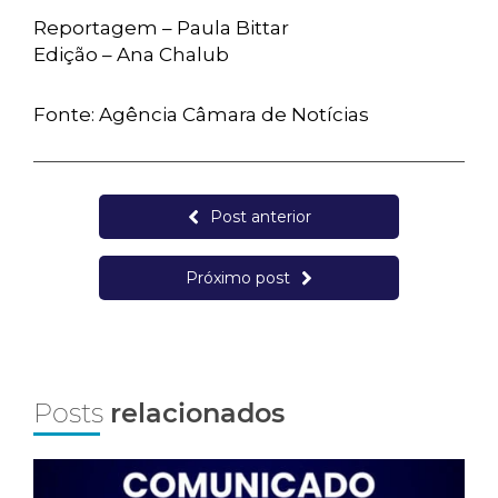
Reportagem – Paula Bittar
Edição – Ana Chalub
Fonte: Agência Câmara de Notícias
Post anterior
Próximo post
Posts
relacionados