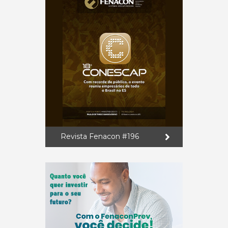
Revista Fenacon #196