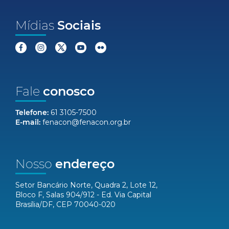
Mídias
Sociais
Fale
conosco
Telefone:
61 3105-7500
E-mail:
fenacon@fenacon.org.br
Nosso
endereço
Setor Bancário Norte, Quadra 2, Lote 12,
Bloco F, Salas 904/912 - Ed. Via Capital
Brasília/DF, CEP 70040-020