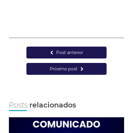
Post anterior
Próximo post
Posts
relacionados