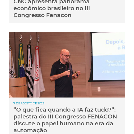
CNC apresenta panorama
econômico brasileiro no III
Congresso Fenacon
7 DE AGOSTO DE 2026
“O que fica quando a IA faz tudo?”:
palestra do III Congresso FENACON
discute o papel humano na era da
automação