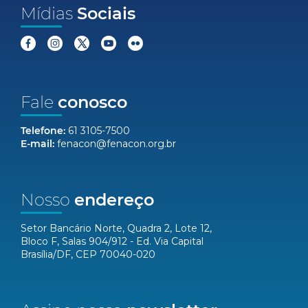
Mídias
Sociais
Fale
conosco
Telefone:
61 3105-7500
E-mail:
fenacon@fenacon.org.br
Nosso
endereço
Setor Bancário Norte, Quadra 2, Lote 12,
Bloco F, Salas 904/912 - Ed. Via Capital
Brasília/DF, CEP 70040-020