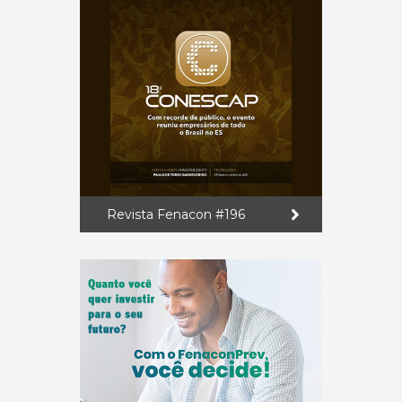
Revista Fenacon #196