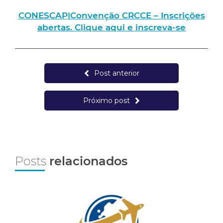
CONESCAP|Convenção CRCCE – Inscrições
abertas. Clique aqui e inscreva-se
Post anterior
Próximo post
Posts
relacionados