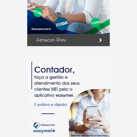
Fenacon Prev