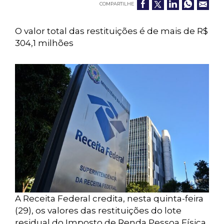
COMPARTILHE
O valor total das restituições é de mais de R$
304,1 milhões
A Receita Federal credita, nesta quinta-feira
(29), os valores das restituições do lote
residual do Imposto de Renda Pessoa Física