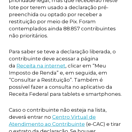
prioridade legal, mas que receberão neste
lote por terem usado a declaração pré-
preenchida ou optado por receber a
restituição por meio de Pix. Foram
contemplados ainda 88.857 contribuintes
não prioritários.
Para saber se teve a declaração liberada, o
contribuinte deve acessar a página
da
Receita na internet
, clicar em “Meu
Imposto de Renda” e, em seguida, em
“Consultar a Restituição”. Também é
possível fazer a consulta no aplicativo da
Receita Federal para tablets e smartphones.
Caso o contribuinte não esteja na lista,
deverá entrar no
Centro Virtual de
Atendimento ao Contribuinte
(e-CAC) e tirar
o extrato da declaração. Se houver