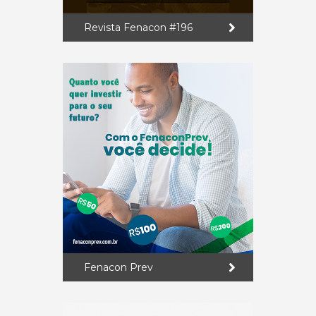
Revista Fenacon #196
Fenacon Prev