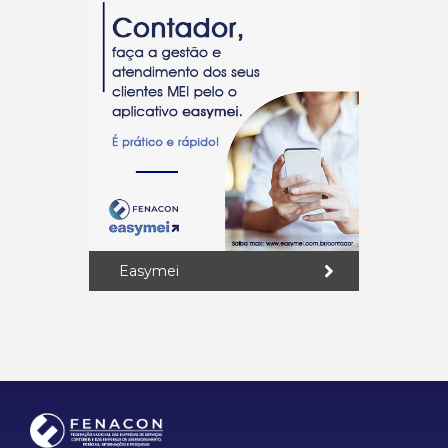
Easymei